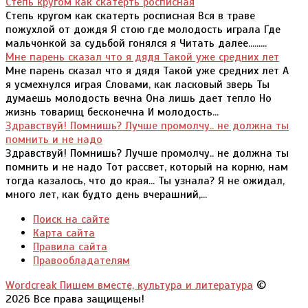
Степь кругом как скатерть росписная
Степь кругом как скатерть росписная Вся в траве
пожухлой от дождя Я стою где молодость играла Где
мальчонкой за судьбой гонялся я Читать далее.........
Мне парень сказал что я дядя Такой уже средних лет
Мне парень сказал что я дядя Такой уже средних лет А
я усмехнулся играя Словами, как ласковый зверь Ты
думаешь молодость вечна Она лишь дает тепло Но
жизнь товарищ бесконечна И молодость...
Здравствуй! Помнишь? Лучше промолчу.. не должна ты
помнить и не надо
Здравствуй! Помнишь? Лучше промолчу.. не должна ты
помнить и не надо Тот рассвет, который на корню, нам
тогда казалось, что до края... Ты узнала? Я не ожидал,
много лет, как будто день вчерашний,...
Поиск на сайте
Карта сайта
Правила сайта
Правообладателям
Wordcreak Пишем вместе, культура и литература
©
2026 Все права защищены!