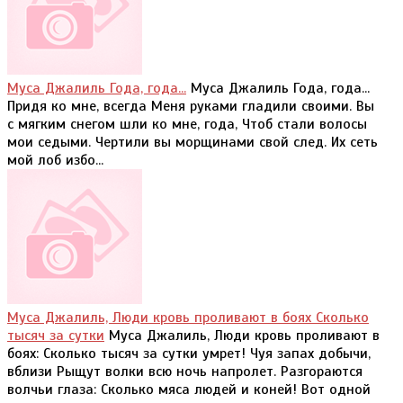
Муса Джалиль Года, года...
Муса Джалиль Года, года...
Придя ко мне, всегда Меня руками гладили своими. Вы
с мягким снегом шли ко мне, года, Чтоб стали волосы
мои седыми. Чертили вы морщинами свой след. Их сеть
мой лоб избо...
Муса Джалиль, Люди кровь проливают в боях Сколько
тысяч за сутки
Муса Джалиль, Люди кровь проливают в
боях: Сколько тысяч за сутки умрет! Чуя запах добычи,
вблизи Рыщут волки всю ночь напролет. Разгораются
волчьи глаза: Сколько мяса людей и коней! Вот одной