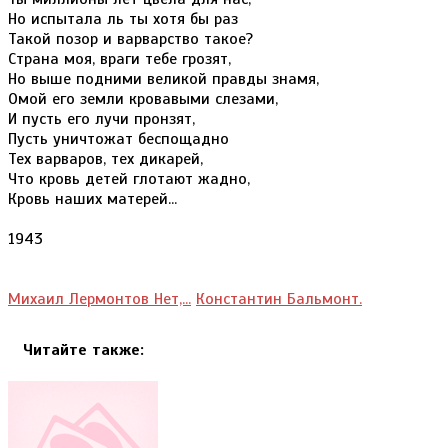
Но испытала ль ты хотя бы раз
Такой позор и варварство такое?
Страна моя, враги тебе грозят,
Но выше подними великой правды знамя,
Омой его земли кровавыми слезами,
И пусть его лучи пронзят,
Пусть уничтожат беспощадно
Тех варваров, тех дикарей,
Что кровь детей глотают жадно,
Кровь наших матерей...
1943
Михаил Лермонтов Нет,...
Константин Бальмонт.
Читайте также: