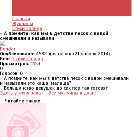
Культурный мир
Хроники истории
Общество и люди
Главная
Журналы
Стихи солнца
- А помните, как мы в детстве песок с водой
смешивали и называли
Bondar
Опубликовано:
4582 дня назад (21 января 2014)
Блог:
Стихи солнца
Просмотров:
1153
0
Голосов: 0
- А помните, как мы в детстве песок с водой смешивали
и называли это каша-малаша?
- Большинство девушек до сих пор так готовят
Здесь у меня закат,...
Все мужчины в душе...
Читайте также: