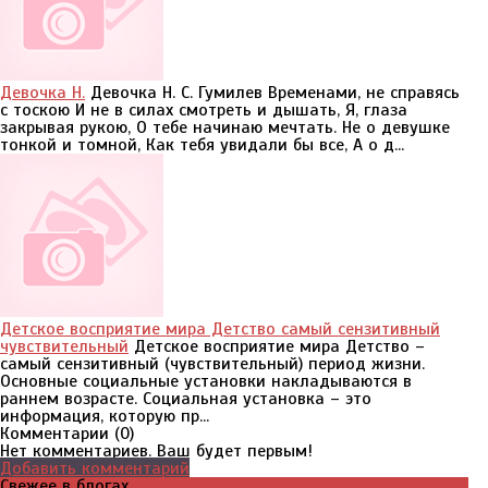
Девочка Н.
Девочка Н. С. Гумилев Временами, не справясь
с тоскою И не в силах смотреть и дышать, Я, глаза
закрывая рукою, О тебе начинаю мечтать. Не о девушке
тонкой и томной, Как тебя увидали бы все, А о д...
Детское восприятие мира Детство самый сензитивный
чувствительный
Детское восприятие мира Детство –
самый сензитивный (чувствительный) период жизни.
Основные социальные установки накладываются в
раннем возрасте. Социальная установка – это
информация, которую пр...
Комментарии (
0
)
Нет комментариев. Ваш будет первым!
Добавить комментарий
Свежее в блогах