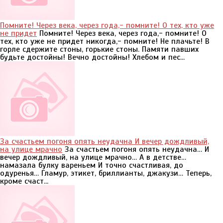
Помните! Через века, через года,- помните! О тех, кто уже
не придет
Помните! Через века, через года,- помните! О
тех, кто уже не придет никогда,- помните! Не плачьте! В
горле сдержите стоны, горькие стоны. Памяти павших
будьте достойны! Вечно достойны! Хлебом и пес...
За счастьем погоня опять неудачна И вечер дождливый,
на улице мрачно
За счастьем погоня опять неудачна… И
вечер дождливый, на улице мрачно… А в детстве…
намазала булку вареньем И точно счастливая, до
одуренья… Гламур, этикет, бриллианты, джакузи… Теперь,
кроме счаст...