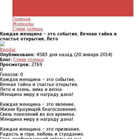
Культурный мир
Хроники истории
Общество и люди
Главная
Журналы
Стихи солнца
Каждая женщина - это событие, Вечная тайна и
счастье открытия, Лето
Bondar
Опубликовано:
4583 дня назад (20 января 2014)
Блог:
Стихи солнца
Просмотров:
2769
0
Голосов: 0
Каждая женщина - это событие,
Вечная тайна и счастье открытия,
Лето и осень, зима и весна.
Женщина миру в награду дана!
Каждая женщина - это явление,
Жизни бушующей благословение,
Связь поколений во все времена.
Женщина миру в награду дана!
Каждая женщина - это призвание,
Радость и горе, любовь и страдание,