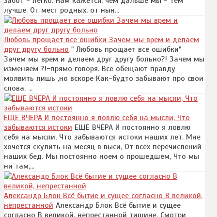
забот - легко. Нам кажется, чем дальше мы - тем
лучше. От мест родных, от нын...
Любовь прощает все ошибки Зачем мы врем и делаем
друг другу больно
" Любовь прощает все ошибки"
Зачем мы врем и делаем друг другу больно?! Зачем мы
изменяем ?!-прямо говоря. Все обещают правду
молвить лишь ,но вскоре Как-будто забывают про свои
слова. ...
ЕЩЕ ВЧЕРА И постоянно я ловлю себя на мысли, Что
забываются истоки
ЕЩЕ ВЧЕРА И постоянно я ловлю
себя на мысли, Что забываются истоки наших лет. Мне
хочется скулить на месяц в выси, От всех перечислений
наших бед. Мы постоянно ноем о прошедшем, Что мы
ни там,...
Александр Блок Всё бытие и сущее согласно В великой,
непрестанной
Александр Блок Всё бытие и сущее
согласно В великой, непрестанной тишине. Смотри