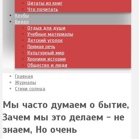
Цитаты из книг
Что почитать
Клубы
Видео
Отдых для души
Учебные материалы
Детский уголок
Прямая речь
Культурный мир
Хроники истории
Общество и люди
Главная
Журналы
Стихи солнца
Мы часто думаем о бытие,
Зачем мы это делаем - не
знаем, Но очень