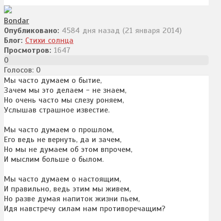
Bondar
Опубликовано:
4584 дня назад (21 января 2014)
Блог:
Стихи солнца
Просмотров:
1647
0
Голосов: 0
Мы часто думаем о бытие,
Зачем мы это делаем - не знаем,
Но очень часто мы слезу роняем,
Услышав страшное известие.
Мы часто думаем о прошлом,
Его ведь не вернуть, да и зачем,
Но мы не думаем об этом впрочем,
И мыслим больше о былом.
Мы часто думаем о настоящим,
И правильно, ведь этим мы живем,
Но разве думая напиток жизни пьем,
Идя навстречу силам нам противоречащим?