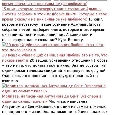
15 книг, которые перевернут ваше сознание Админы
Литоты собрали в этой подборке книги, которые в свое
время оказали на них сильное (из любимого)
15 книг,
которые перевернут ваше сознание Админы Литоты
собрали в этой подборке книги, которые в свое время
оказали на них сильное влияние. А какие книги
перевернули ваше сознание? Курт Воннегу...
20 вещей, убивающих отношения Любовь это не то, что
показывают в
20 вещей, убивающих отношения Любовь
– это не то, что показывают в кино. Она не состоит из
одних романтических свиданий и поцелуев под луной.
Счастливые отношения – это труд, основанный на
взаимно...
Молитва, написанная Антуаном де Сент-Экзюпери в
один из самых тяжелых
Молитва, написанная
Антуаном де Сент-Экзюпери в один из самых тяжелых
периодов его жизни. Она напоминает об очень важных