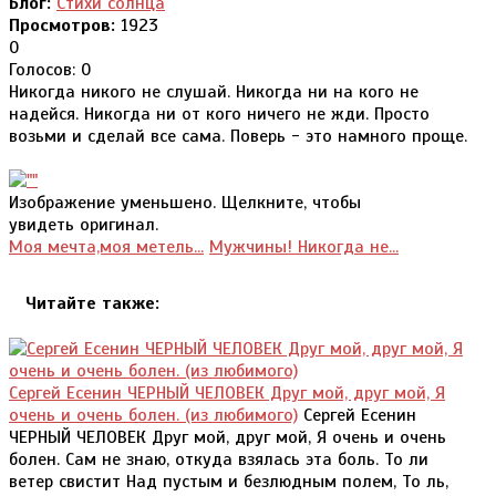
Блог:
Стихи солнца
Просмотров:
1923
0
Голосов: 0
Никогда никого не слушай. Никогда ни на кого не
надейся. Никогда ни от кого ничего не жди. Просто
возьми и сделай все самa. Поверь - это намного проще.
Изображение уменьшено. Щелкните, чтобы
увидеть оригинал.
Моя мечта,моя метель...
Мужчины! Никогда не...
Читайте также:
Сергей Есенин ЧЕРНЫЙ ЧЕЛОВЕК Друг мой, друг мой, Я
очень и очень болен. (из любимого)
Сергей Есенин
ЧЕРНЫЙ ЧЕЛОВЕК Друг мой, друг мой, Я очень и очень
болен. Сам не знаю, откуда взялась эта боль. То ли
ветер свистит Над пустым и безлюдным полем, То ль,