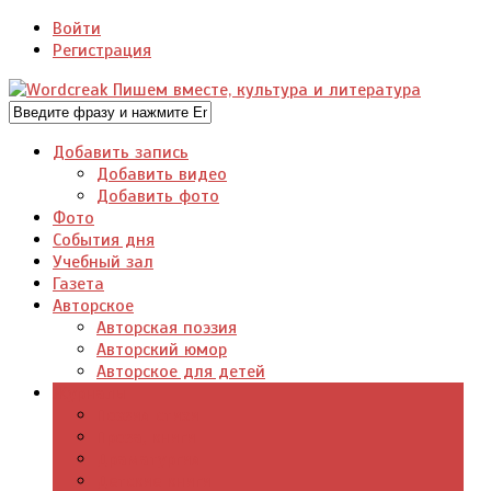
Войти
Регистрация
Добавить запись
Добавить видео
Добавить фото
Фото
События дня
Учебный зал
Газета
Авторское
Авторская поэзия
Авторский юмор
Авторское для детей
Журналы
Поэзия стихи
Проза, книги
Драматургия
Детские книги