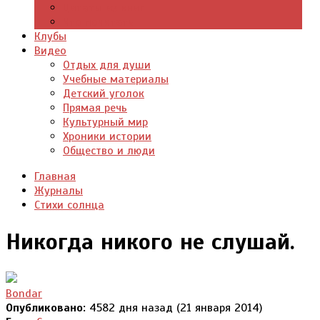
Цитаты из книг
Что почитать
Клубы
Видео
Отдых для души
Учебные материалы
Детский уголок
Прямая речь
Культурный мир
Хроники истории
Общество и люди
Главная
Журналы
Стихи солнца
Никогда никого не слушай.
Bondar
Опубликовано:
4582 дня назад (21 января 2014)