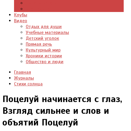
Цитаты из книг
Что почитать
Клубы
Видео
Отдых для души
Учебные материалы
Детский уголок
Прямая речь
Культурный мир
Хроники истории
Общество и люди
Главная
Журналы
Стихи солнца
Поцелуй начинается с глаз,
Взгляд сильнее и слов и
объятий Поцелуй