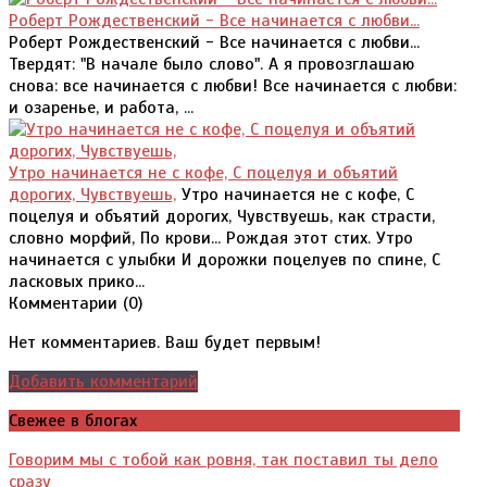
Роберт Рождественский - Все начинается с любви...
Роберт Рождественский - Все начинается с любви...
Твердят: "В начале было слово". А я провозглашаю
снова: все начинается с любви! Все начинается с любви:
и озаренье, и работа, ...
Утро начинается не с кофе, С поцелуя и объятий
дорогих, Чувствуешь,
Утро начинается не с кофе, С
поцелуя и объятий дорогих, Чувствуешь, как страсти,
словно морфий, По крови... Рождая этот стих. Утро
начинается с улыбки И дорожки поцелуев по спине, С
ласковых прико...
Комментарии (
0
)
Нет комментариев. Ваш будет первым!
Добавить комментарий
Свежее в блогах
Говорим мы с тобой как ровня, так поставил ты дело
сразу