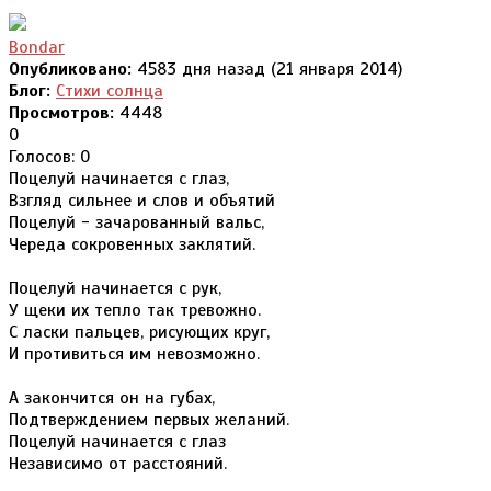
Bondar
Опубликовано:
4583 дня назад (21 января 2014)
Блог:
Стихи солнца
Просмотров:
4448
0
Голосов: 0
Поцелуй начинается с глаз,
Взгляд сильнее и слов и объятий
Поцелуй - зачарованный вальс,
Череда сокровенных заклятий.
Поцелуй начинается с рук,
У щеки их тепло так тревожно.
С ласки пальцев, рисующих круг,
И противиться им невозможно.
А закончится он на губах,
Подтверждением первых желаний.
Поцелуй начинается с глаз
Независимо от расстояний.