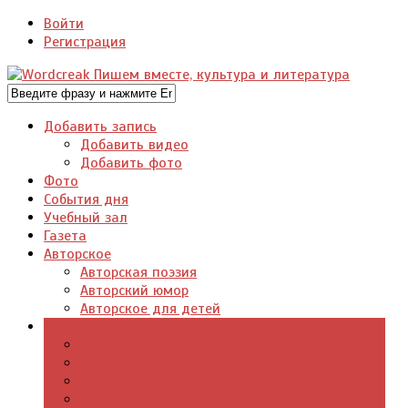
Войти
Регистрация
Добавить запись
Добавить видео
Добавить фото
Фото
События дня
Учебный зал
Газета
Авторское
Авторская поэзия
Авторский юмор
Авторское для детей
Журналы
Поэзия стихи
Проза, книги
Драматургия
Детские книги