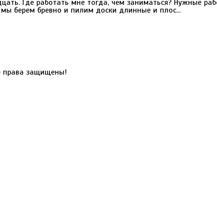
дцать. Где работать мне тогда, чем заниматься? Нужные ра
мы берем бревно и пилим доски длинные и плос...
 права защищены!