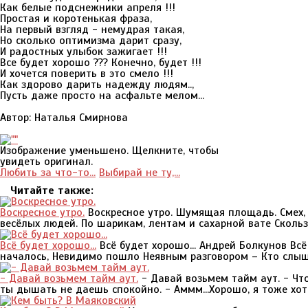
Как белые подснежники апреля !!!
Простая и коротенькая фраза,
На первый взгляд - немудрая такая,
Но сколько оптимизма дарит сразу,
И радостных улыбок зажигает !!!
Все будет хорошо ??? Конечно, будет !!!
И хочется поверить в это смело !!!
Как здорово дарить надежду людям..,
Пусть даже просто на асфальте мелом...
Автор: Наталья Смирнова
Изображение уменьшено. Щелкните, чтобы
увидеть оригинал.
Любить за что-то...
Выбирай не ту,...
Читайте также:
Воскресное утро.
Воскресное утро. Шумящая площадь. Смех, 
весёлых людей. По шарикам, лентам и сахарной вате Скользи
Всё будет хорошо...
Всё будет хорошо... Андрей Болкунов Всё
началось, Невидимо пошло Неявным разговором – Кто слышит,
- Давай возьмем тайм аут.
- Давай возьмем тайм аут. - Чт
ты дышать не даешь спокойно. - Аммм...Хорошо, я тоже хотел