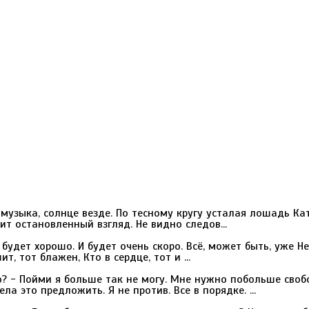
музыка, солнце везде. По тесному кругу усталая лошадь Ка
т остановленный взгляд. Не видно следов...
 будет хорошо. И будет очень скоро. Всё, может быть, уже Н
 тот блажен, Кто в сердце, тот и ...
о? - Пойми я больше так не могу. Мне нужно побольше своб
а это предложить. Я не против. Все в порядке. ...