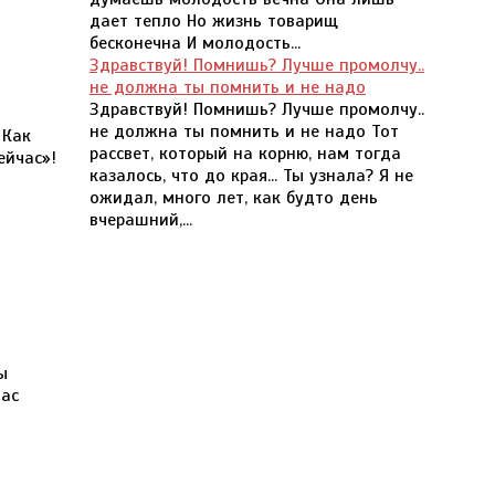
дает тепло Но жизнь товарищ
бесконечна И молодость...
Здравствуй! Помнишь? Лучше промолчу..
не должна ты помнить и не надо
Здравствуй! Помнишь? Лучше промолчу..
не должна ты помнить и не надо Тот
 Как
рассвет, который на корню, нам тогда
ейчас»!
казалось, что до края... Ты узнала? Я не
ожидал, много лет, как будто день
вчерашний,...
ы
Вас