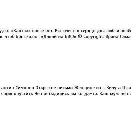
удто «Завтра» вовсе нет. Включите в сердце для любви зел
 чтоб Бог сказал: «Давай на БИС!» © Copyright: Ирина Самар
антин Симонов Открытое письмо Женщине из г. Вичуга Я ва
в ящик опустить Не постыдились вы когда-то. Ваш муж не п