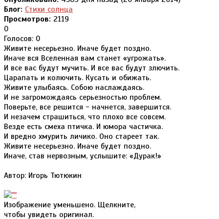
Блог:
Стихи солнца
Просмотров:
2119
0
Голосов: 0
Живите несерьезно. Иначе будет поздно.
Иначе вся Вселенная вам станет «угрожать».
И все вас будут мучить. И все вас будут злючить.
Царапать и колючить. Кусать и обижать.
Живите улыбаясь. Собою наслаждаясь.
И не загромождаясь серьезностью проблем.
Поверьте, все решится - начнется, завершится.
И незачем страшиться, что плохо все совсем.
Везде есть смеха птичка. И юмора частичка.
И вредно хмурить личико. Оно стареет так.
Живите несерьезно. Иначе будет поздно.
Иначе, став нервозным, услышите: «Дурак!»
Автор: Игорь Тютюкин
Изображение уменьшено. Щелкните,
чтобы увидеть оригинал.