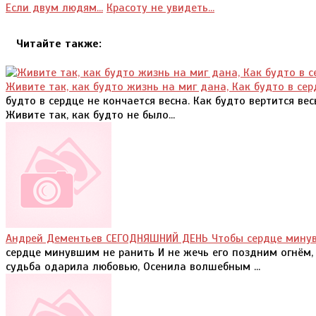
Если двум людям...
Красоту не увидеть...
Читайте также:
Живите так, как будто жизнь на миг дана, Как будто в сер
будто в сердце не кончается весна. Как будто вертится ве
Живите так, как будто не было...
Андрей Дементьев СЕГОДНЯШНИЙ ДЕНЬ Чтобы сердце мину
сердце минувшим не ранить И не жечь его поздним огнём,
судьба одарила любовью, Осенила волшебным ...