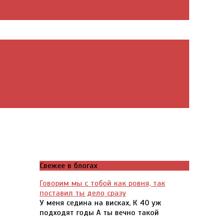
Свежее в блогах
Говорим мы с тобой как ровня, так
поставил ты дело сразу
У меня седина на висках, К 40 уж
подходят годы А ты вечно такой