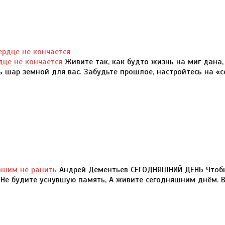
дце не кончается
Живите так, как будто жизнь на миг дана,
сь шар земной для вас. Забудьте прошлое, настройтесь на «с
вшим не ранить
Андрей Дементьев СЕГОДНЯШНИЙ ДЕНЬ Чтоб
 Не будите уснувшую память, А живите сегодняшним днём. 