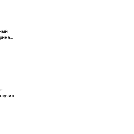
ёный
ина...
с
олучил