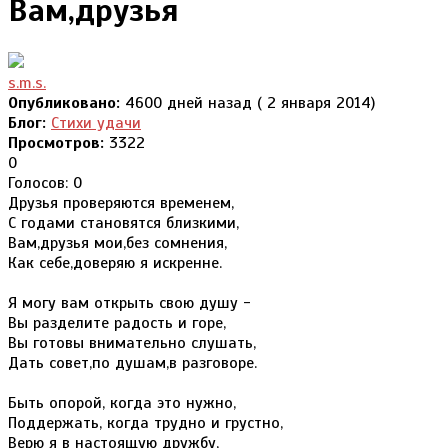
Вам,друзья
s.m.s.
Опубликовано:
4600 дней назад ( 2 января 2014)
Блог:
Стихи удачи
Просмотров:
3322
0
Голосов: 0
Друзья проверяются временем,
С годами становятся близкими,
Вам,друзья мои,без сомнения,
Как себе,доверяю я искренне.
Я могу вам открыть свою душу -
Вы разделите радость и горе,
Вы готовы внимательно слушать,
Дать совет,по душам,в разговоре.
Быть опорой, когда это нужно,
Поддержать, когда трудно и грустно,
Верю я в настоящую дружбу,