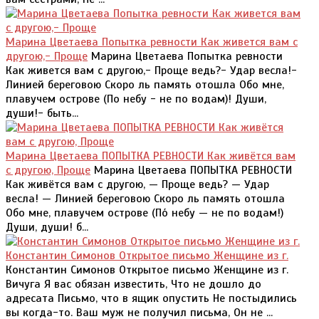
Марина Цветаева Попытка ревности Как живется вам с
другою,- Проще
Марина Цветаева Попытка ревности
Как живется вам с другою,- Проще ведь?- Удар весла!-
Линией береговою Скоро ль память отошла Обо мне,
плавучем острове (По небу - не по водам)! Души,
души!- быть...
Марина Цветаева ПОПЫТКА РЕВНОСТИ Как живётся вам
с другою, Проще
Марина Цветаева ПОПЫТКА РЕВНОСТИ
Как живётся вам с другою, — Проще ведь? — Удар
весла! — Линией береговою Скоро ль память отошла
Обо мне, плавучем острове (По́ небу — не по водам!)
Души, души! б...
Константин Симонов Открытое письмо Женщине из г.
Константин Симонов Открытое письмо Женщине из г.
Вичуга Я вас обязан известить, Что не дошло до
адресата Письмо, что в ящик опустить Не постыдились
вы когда-то. Ваш муж не получил письма, Он не ...