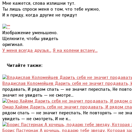
Мне кажется, слова излишни тут.
Ты лишь спроси меня о том, что тебе нужно,
И я приду, когда другие не придут
Изображение уменьшено.
Щелкните, чтобы увидеть
оригинал.
У меня всегда друзья...
Я на колени встану...
Читайте также:
Владислав Коломейцев Дарить себя не значит продавать, 
продавать, И рядом спать — не значит переспать, Не повто
значит не увидеть — не смотре...
Омар Хайям Дарить себя не значит продавать, И рядом спа
рядом спать — не значит переспать, Не повторять — не зна
увидеть — не смотреть, И не к...
Борис Пастернак А хочешь, подарю тебе звезду, Которая за