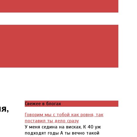
Свежее в блогах
я,
Говорим мы с тобой как ровня, так
поставил ты дело сразу
У меня седина на висках, К 40 уж
подходят годы А ты вечно такой