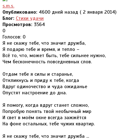
s.m.s.
Опубликовано:
4600 дней назад ( 2 января 2014)
Блог:
Стихи удачи
Просмотров:
3564
0
Голосов: 0
Я не скажу тебе, что значит дружба,
Я подарю тебе и время, и тепло –
Всё то, что, может быть, тебе сильнее нужно,
Чем бесконечность повседневных слов.
Отдам тебе я силы и старанье,
Откликнусь и приду к тебе, когда
Вдруг одиночество и чуда ожиданье
Опустят настроение до дна.
Я помогу, когда вдруг станет сложно,
Попробую понять твой необычный мир
И свет в моём окне всегда зажжётся
На фоне остальных, тебе чужих квартир.
Я не скажу тебе, что значит дружба ...