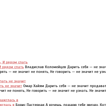
И рядом спать
Владислав Коломейцев Дарить себя — не зна
рять — не значит не понять, Не говорить — не значит не узн
ть не значит
Омар Хайям Дарить себя — не значит продават
чит не понять, Не говорить — не значит не узнать. Не значи
жглась в
Борис Пастернак А хочешь, подарю тебе звезду, Ко