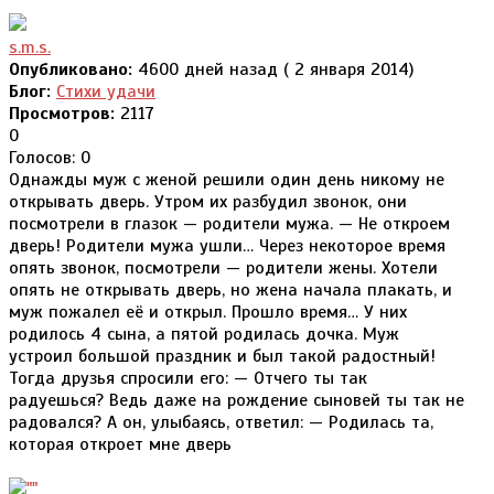
s.m.s.
Опубликовано:
4600 дней назад ( 2 января 2014)
Блог:
Стихи удачи
Просмотров:
2117
0
Голосов: 0
Однажды муж с женой решили один день никому не
открывать дверь. Утром их разбудил звонок, они
посмотрели в глазок — родители мужа. — Не откроем
дверь! Родители мужа ушли… Через некоторое время
опять звонок, посмотрели — родители жены. Хотели
опять не открывать дверь, но жена начала плакать, и
муж пожалел её и открыл. Прошло время… У них
родилось 4 сына, а пятой родилась дочка. Муж
устроил большой праздник и был такой радостный!
Тогда друзья спросили его: — Отчего ты так
радуешься? Ведь даже на рождение сыновей ты так не
радовался? А он, улыбаясь, ответил: — Родилась та,
которая откроет мне дверь