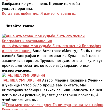
Изображение уменьшено. Щелкните, чтобы
увидеть оригинал.
Когда вас любят не...
Я измеряю время в...
Читайте также:
Анна Ахматова Моя судьба быть его женой Биография
и воспоминания
Анна Ахматова: «Моя судьба быть его
женой» Биография и воспоминания Купальный сезон
закончился, городок Трувиль погрузился в спячку, и тут
произошло событие, которое взбудоражило все
немногочислен...
ТАБЛИЦА УМНОЖЕНИЯ
Автор: Марина Казарина Ученики
и ученицы! Чтоб было проще вам считать, Мы
Пифагорову таблицу В стихах решили написать. По ней
легко найти решенье, Куплет достаточно прочесть, А
чтоб запомнить выч...