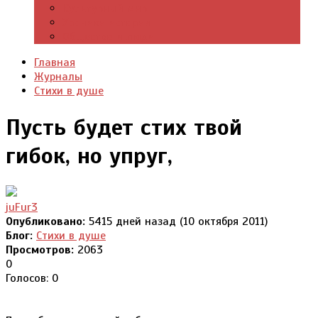
Культурный мир
Хроники истории
Общество и люди
Главная
Журналы
Стихи в душе
Пусть будет стих твой
гибок, но упруг,
juFur3
Опубликовано:
5415 дней назад (10 октября 2011)
Блог:
Стихи в душе
Просмотров:
2063
0
Голосов: 0