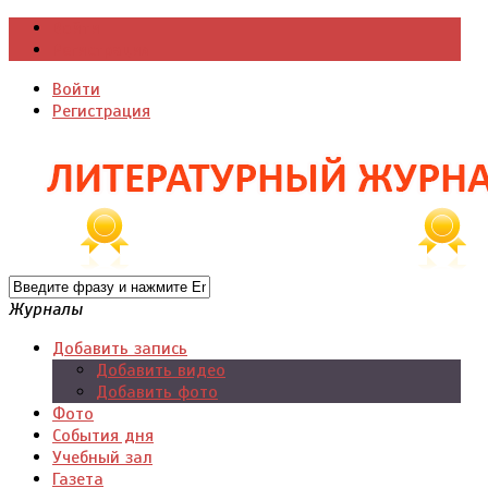
Войти
Регистрация
Войти
Регистрация
Журналы
Добавить запись
Добавить видео
Добавить фото
Фото
События дня
Учебный зал
Газета