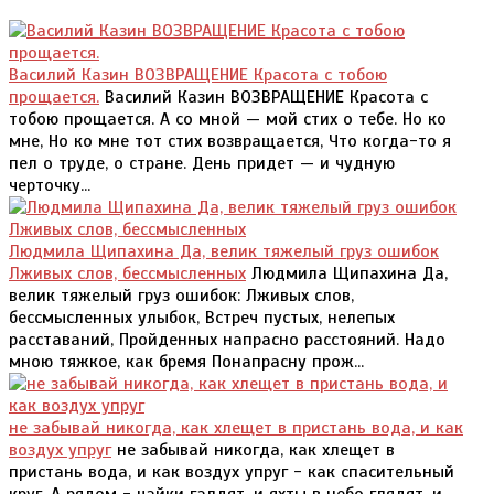
Василий Казин ВОЗВРАЩЕНИЕ Красота с тобою
прощается.
Василий Казин ВОЗВРАЩЕНИЕ Красота с
тобою прощается. А со мной — мой стих о тебе. Но ко
мне, Но ко мне тот стих возвращается, Что когда-то я
пел о труде, о стране. День придет — и чудную
черточку...
Людмила Щипахина Да, велик тяжелый груз ошибок
Лживых слов, бессмысленных
Людмила Щипахина Да,
велик тяжелый груз ошибок: Лживых слов,
бессмысленных улыбок, Встреч пустых, нелепых
расставаний, Пройденных напрасно расстояний. Надо
мною тяжкое, как бремя Понапрасну прож...
не забывай никогда, как хлещет в пристань вода, и как
воздух упруг
не забывай никогда, как хлещет в
пристань вода, и как воздух упруг - как спасительный