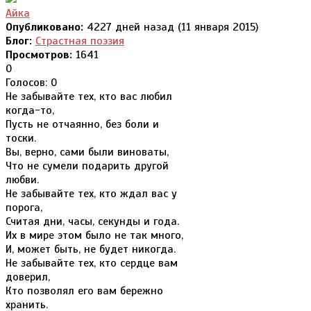
Айка
Опубликовано:
4227 дней назад (11 января 2015)
Блог:
Страстная поэзия
Просмотров:
1641
0
Голосов: 0
Не забывайте тех, кто вас любил
когда-то,
Пусть не отчаянно, без боли и
тоски.
Вы, верно, сами были виноваты,
Что не сумели подарить другой
любви.
Не забывайте тех, кто ждал вас у
порога,
Считая дни, часы, секунды и года.
Их в мире этом было не так много,
И, может быть, не будет никогда.
Не забывайте тех, кто сердце вам
доверил,
Кто позволял его вам бережно
хранить.