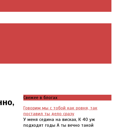
Свежее в блогах
нно,
Говорим мы с тобой как ровня, так
поставил ты дело сразу
У меня седина на висках, К 40 уж
подходят годы А ты вечно такой