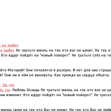
не любит
Не тратьте жизнь на тех, кто вас не ценит, На тех, к
 Кто вдруг пойдёт на "новый поворот". Не тратьте слёз на те
йте Матерей! Они печалятся в разлуке. И нет для них страш
! Они ни в чём не виноваты. Как прежде их сердца объяты
а тех,
Любовь Козырь Не тратьте жизнь на тех, кто вас не це
 вам изменит, Кто вдруг пойдёт на "новый поворот". Не трать
жизнь свою на тех, кто Вас не ценит, На тех, кто Вас не люб