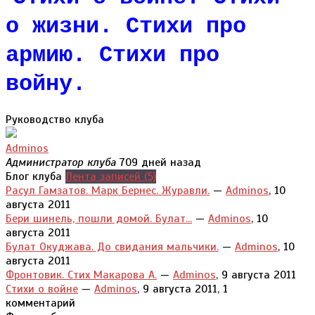
о жизни. Стихи про
армию. Стихи про
войну.
Руководство клуба
Adminos
Администратор клуба
709 дней назад
Блог клуба
Лента записей (5)
Расул Гамзатов. Марк Бернес. Журавли.
—
Adminos
,
10
августа 2011
Бери шинель, пошли домой. Булат...
—
Adminos
,
10
августа 2011
Булат Окуджава. До свидания мальчики.
—
Adminos
,
10
августа 2011
Фронтовик. Стих Макарова А.
—
Adminos
,
9 августа 2011
Стихи о войне
—
Adminos
,
9 августа 2011, 1
комментарий