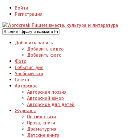
Войти
Регистрация
Добавить запись
Добавить видео
Добавить фото
Фото
События дня
Учебный зал
Газета
Авторское
Авторская поэзия
Авторский юмор
Авторское для детей
Журналы
Поэзия стихи
Проза, книги
Драматургия
Детские книги