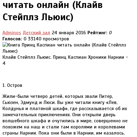
читать онлайн (Клайв
Стейплз Льюис)
Adminos
Детский зал
24 января 2016
Рейтинг:
0
Голосов:
0
33140 просмотров
Клайв Стейплз Льюис. Принц Каспиан Хроники Нарнии -
4
1. Остров
Жили-были четверо детей, которых звали Питер,
Сьюзен, Эдмунд и Люси. Вы уже читали книгу «Лев,
Колдунья и платяной шкаф», где рассказывается об их
замечательных приключениях. Они открыли дверь
волшебного шкафа и очутились в мире, совершенно не
похожем на наш и стали там королями и королевами
страны Нарнии. Пока они были в Нарнии, им казалось,