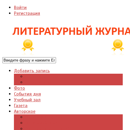
Войти
Регистрация
Добавить запись
Добавить видео
Добавить фото
Фото
События дня
Учебный зал
Газета
Авторское
Авторская поэзия
Авторский юмор
Авторское для детей