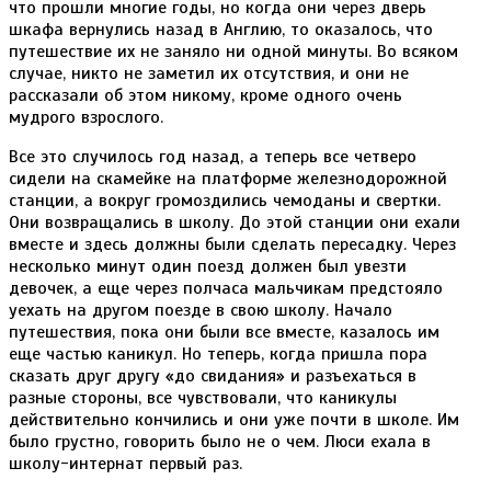
что прошли многие годы, но когда они через дверь
шкафа вернулись назад в Англию, то оказалось, что
путешествие их не заняло ни одной минуты. Во всяком
случае, никто не заметил их отсутствия, и они не
рассказали об этом никому, кроме одного очень
мудрого взрослого.
Все это случилось год назад, а теперь все четверо
сидели на скамейке на платформе железнодорожной
станции, а вокруг громоздились чемоданы и свертки.
Они возвращались в школу. До этой станции они ехали
вместе и здесь должны были сделать пересадку. Через
несколько минут один поезд должен был увезти
девочек, а еще через полчаса мальчикам предстояло
уехать на другом поезде в свою школу. Начало
путешествия, пока они были все вместе, казалось им
еще частью каникул. Но теперь, когда пришла пора
сказать друг другу «до свидания» и разъехаться в
разные стороны, все чувствовали, что каникулы
действительно кончились и они уже почти в школе. Им
было грустно, говорить было не о чем. Люси ехала в
школу-интернат первый раз.