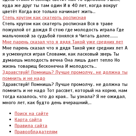
куда же друг ты там один И в 40 лет, когда вокруг
цветёт Когда все только начинает жить...
Степь кругом как скатерть росписная
Степь кругом как скатерть росписная Вся в траве
пожухлой от дождя Я стою где молодость играла Где
мальчонкой за судьбой гонялся я Читать далее.........
Мне парень сказал что я дядя Такой уже средних лет
Мне парень сказал что я дядя Такой уже средних лет А
я усмехнулся играя Словами, как ласковый зверь Ты
думаешь молодость вечна Она лишь дает тепло Но
жизнь товарищ бесконечна И молодость...
Здравствуй! Помнишь? Лучше промолчу.. не должна ты
помнить и не надо
Здравствуй! Помнишь? Лучше промолчу.. не должна ты
помнить и не надо Тот рассвет, который на корню, нам
тогда казалось, что до края... Ты узнала? Я не ожидал,
много лет, как будто день вчерашний,...
Поиск на сайте
Карта сайта
Правила сайта
Правообладателям