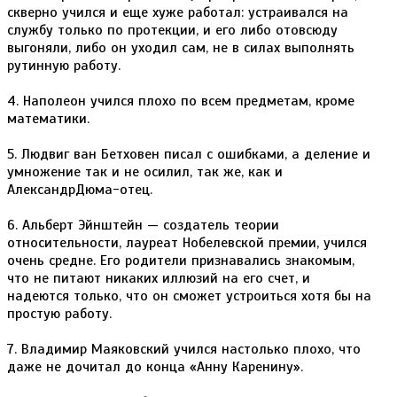
скверно учился и еще хуже работал: устраивался на
службу только по протекции, и его либо отовсюду
выгоняли, либо он уходил сам, не в силах выполнять
рутинную работу.
4. Наполеон учился плохо по всем предметам, кроме
математики.
5. Людвиг ван Бетховен писал с ошибками, а деление и
умножение так и не осилил, так же, как и
АлександрДюма-отец.
6. Альберт Эйнштейн — создатель теории
относительности, лауреат Нобелевской премии, учился
очень средне. Его родители признавались знакомым,
что не питают никаких иллюзий на его счет, и
надеются только, что он сможет устроиться хотя бы на
простую работу.
7. Владимир Маяковский учился настолько плохо, что
даже не дочитал до конца «Анну Каренину».