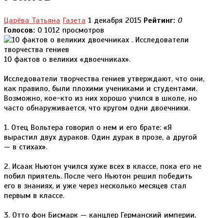
Царёва Татьяна
Газета
1 декабря 2015
Рейтинг:
0
Голосов:
0
1012 просмотров
10 фактов о великих «двоечниках».
Исследователи творчества гениев утверждают, что они,
как правило, были плохими учениками и студентами.
Возможно, кое-кто из них хорошо учился в школе, но
часто обнаруживается, что кругом одни двоечники.
1. Отец Вольтера говорил о нем и его брате: «Я
вырастил двух дураков. Один дурак в прозе, а другой
— в стихах».
2. Исаак Ньютон учился хуже всех в классе, пока его не
побил приятель. После чего Ньютон решил победить
его в знаниях, и уже через несколько месяцев стал
первым в классе.
3. Отто фон Бисмарк — канцлер Германский империи,