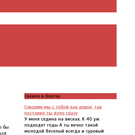
Свежее в блогах
Говорим мы с тобой как ровня, так
поставил ты дело сразу
У меня седина на висках, К 40 уж
подходят годы А ты вечно такой
о бы
молодой Веселый всегда и суровый
ься