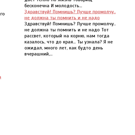
бесконечна И молодость...
Здравствуй! Помнишь? Лучше промолчу..
го
не должна ты помнить и не надо
Здравствуй! Помнишь? Лучше промолчу..
не должна ты помнить и не надо Тот
рассвет, который на корню, нам тогда
казалось, что до края... Ты узнала? Я не
ожидал, много лет, как будто день
вчерашний,...
о