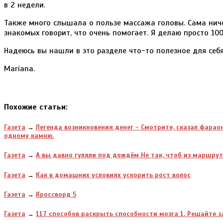
в 2 недели.
Также много слышала о пользе массажа головы. Сама ничег
знакомых говорит, что очень помогает. Я делаю просто 10
Надеюсь вы нашли в это разделе что-то полезное для себя
Mariana.
Похожие статьи:
Газета
→
Легенда возникновения денег - Смотрите, сказал фарао
одному камню.
Газета
→
А вы давно гуляли под дождём Не так, чтоб из маршру
Газета
→
Как в домашних условиях ускорить рост волос
Газета
→
Кроссворд 5
Газета
→
117 способов раскрыть способности мозга 1. Решайте з