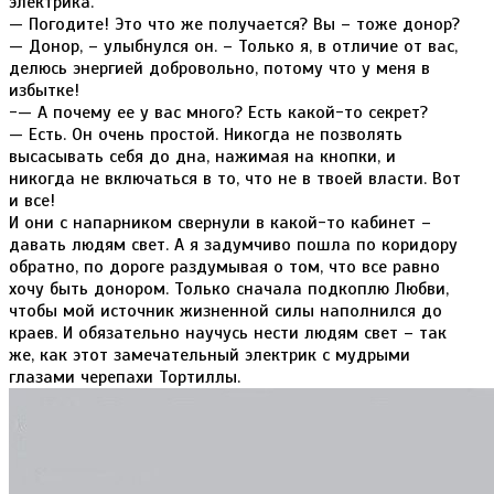
электрика.
— Погодите! Это что же получается? Вы – тоже донор?
— Донор, – улыбнулся он. – Только я, в отличие от вас,
делюсь энергией добровольно, потому что у меня в
избытке!
-— А почему ее у вас много? Есть какой-то секрет?
— Есть. Он очень простой. Никогда не позволять
высасывать себя до дна, нажимая на кнопки, и
никогда не включаться в то, что не в твоей власти. Вот
и все!
И они с напарником свернули в какой-то кабинет –
давать людям свет. А я задумчиво пошла по коридору
обратно, по дороге раздумывая о том, что все равно
хочу быть донором. Только сначала подкоплю Любви,
чтобы мой источник жизненной силы наполнился до
краев. И обязательно научусь нести людям свет – так
же, как этот замечательный электрик с мудрыми
глазами черепахи Тортиллы.