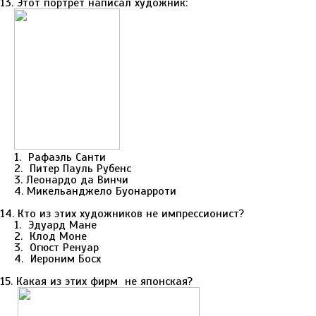
13. Этот портрет написал художник:
1. Рафаэль Санти
2. Питер Пауль Рубенс
3. Леонардо да Винчи
4. Микельанджело Буонарроти
14. Кто из этих художников не импрессионист?
1. Эдуард Мане
2. Клод Моне
3. Огюст Ренуар
4. Иероним Босх
15. Какая из этих фирм не японская?