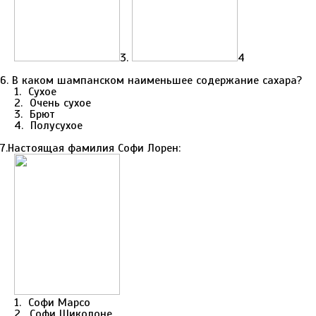
3.
4
6. В каком шампанском наименьшее содержание сахара?
1. Сухое
2. Очень сухое
3. Брют
4. Полусухое
7.Настоящая фамилия Софи Лорен:
1. Софи Марсо
2. Софи Шиколоне