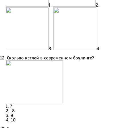
1.
2.
3.
4.
12. Сколько кеглей в современном боулинге?
1. 7
2. 8
3. 9
4. 10