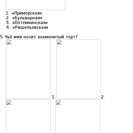
1. «Приморская»
2. «Бульварная»
3. «Потёмкинская»
4. «Ришельевская»
5. Чьё имя носит знаменитый торт?
1.
2.