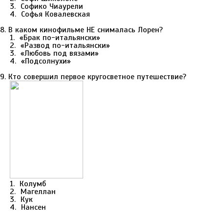
3. Софико Чиаурели
4. Софья Ковалевская
8. В каком кинофильме НЕ снималась Лорен?
1. «Брак по-итальянски»
2. «Развод по-итальянски»
3. «Любовь под вязами»
4. «Подсолнухи»
9. Кто совершил первое кругосветное путешествие?
1. Колумб
2. Магеллан
3. Кук
4. Нансен