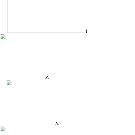
1.
2.
3.