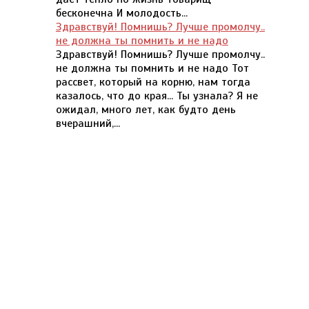
бесконечна И молодость...
Здравствуй! Помнишь? Лучше промолчу..
не должна ты помнить и не надо
Здравствуй! Помнишь? Лучше промолчу..
не должна ты помнить и не надо Тот
рассвет, который на корню, нам тогда
казалось, что до края... Ты узнала? Я не
ожидал, много лет, как будто день
вчерашний,...