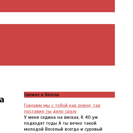
Свежее в блогах
а
Говорим мы с тобой как ровня, так
поставил ты дело сразу
У меня седина на висках, К 40 уж
подходят годы А ты вечно такой
молодой Веселый всегда и суровый