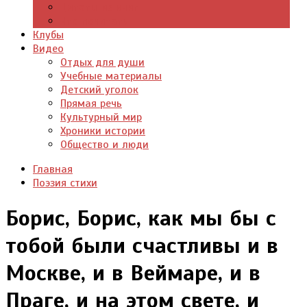
Цитаты из книг
Что почитать
Клубы
Видео
Отдых для души
Учебные материалы
Детский уголок
Прямая речь
Культурный мир
Хроники истории
Общество и люди
Главная
Поэзия стихи
Борис, Борис, как мы бы с
тобой были счастливы и в
Москве, и в Веймаре, и в
Праге, и на этом свете, и