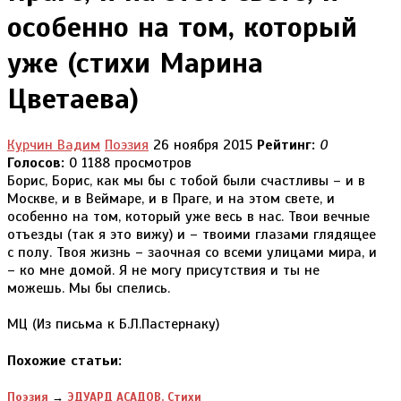
особенно на том, который
уже (стихи Марина
Цветаева)
Курчин Вадим
Поэзия
26 ноября 2015
Рейтинг:
0
Голосов:
0
1188 просмотров
Борис, Борис, как мы бы с тобой были счастливы – и в
Москве, и в Веймаре, и в Праге, и на этом свете, и
особенно на том, который уже весь в нас. Твои вечные
отъезды (так я это вижу) и – твоими глазами глядящее
с полу. Твоя жизнь – заочная со всеми улицами мира, и
– ко мне домой. Я не могу присутствия и ты не
можешь. Мы бы спелись.
МЦ (Из письма к Б.Л.Пастернаку)
Похожие статьи:
Поэзия
→
ЭДУАРД АСАДОВ. Стихи