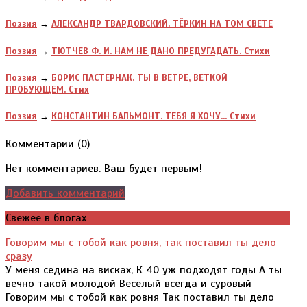
Поэзия
→
АЛЕКСАНДР ТВАРДОВСКИЙ. ТЁРКИН НА ТОМ СВЕТЕ
Поэзия
→
ТЮТЧЕВ Ф. И. НАМ НЕ ДАНО ПРЕДУГАДАТЬ. Стихи
Поэзия
→
БОРИС ПАСТЕРНАК. ТЫ В ВЕТРЕ, ВЕТКОЙ
ПРОБУЮЩЕМ. Стих
Поэзия
→
КОНСТАНТИН БАЛЬМОНТ. ТЕБЯ Я ХОЧУ... Стихи
Комментарии (
0
)
Нет комментариев. Ваш будет первым!
Добавить комментарий
Свежее в блогах
Говорим мы с тобой как ровня, так поставил ты дело
сразу
У меня седина на висках, К 40 уж подходят годы А ты
вечно такой молодой Веселый всегда и суровый
Говорим мы с тобой как ровня Так поставил ты дело