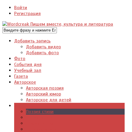
Войти
Регистрация
Добавить запись
Добавить видео
Добавить фото
Фото
События дня
Учебный зал
Газета
Авторское
Авторская поэзия
Авторский юмор
Авторское для детей
Журналы
Поэзия стихи
Проза, книги
Драматургия
Детские книги