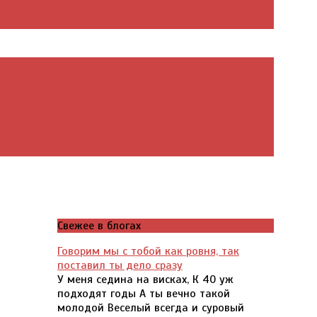
Свежее в блогах
Говорим мы с тобой как ровня, так
поставил ты дело сразу
У меня седина на висках, К 40 уж
подходят годы А ты вечно такой
молодой Веселый всегда и суровый