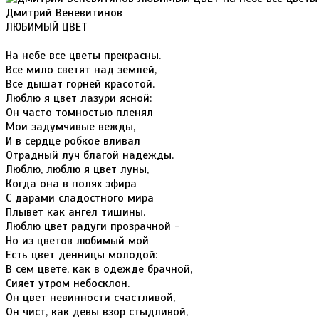
Дмитрий Веневитинов
ЛЮБИМЫЙ ЦВЕТ
На небе все цветы прекрасны.
Все мило светят над землей,
Все дышат горней красотой.
Люблю я цвет лазури ясной:
Он часто томностью пленял
Мои задумчивые вежды,
И в сердце робкое вливал
Отрадный луч благой надежды.
Люблю, люблю я цвет луны,
Когда она в полях эфира
С дарами сладостного мира
Плывет как ангел тишины.
Люблю цвет радуги прозрачной -
Но из цветов любимый мой
Есть цвет денницы молодой:
В сем цвете, как в одежде брачной,
Сияет утром небосклон.
Он цвет невинности счастливой,
Он чист, как девы взор стыдливой,