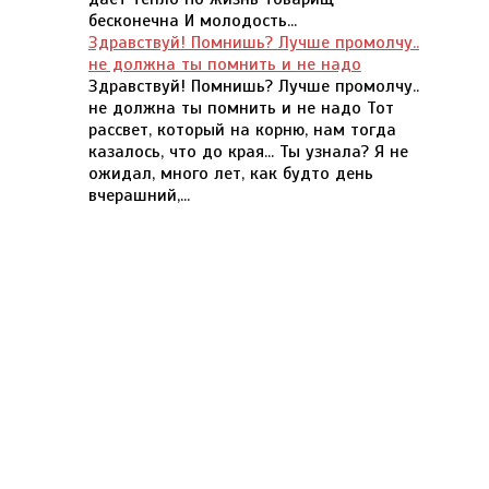
бесконечна И молодость...
Здравствуй! Помнишь? Лучше промолчу..
не должна ты помнить и не надо
Здравствуй! Помнишь? Лучше промолчу..
не должна ты помнить и не надо Тот
рассвет, который на корню, нам тогда
казалось, что до края... Ты узнала? Я не
ожидал, много лет, как будто день
вчерашний,...