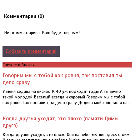
Комментарии (
0
)
Нет комментариев. Ваш будет первым!
Добавить комментарий
Свежее в блогах
Говорим мы с тобой как ровня, так поставил ты
дело сразу
У меня седина на висках, К 40 уж подходят годы А ты вечно
такой молодой Веселый всегда и суровый Говорим мы с тобой
как ровня Так поставил ты дело сразу Дядька мой говорил я на...
Когда друзья уходят, это плохо (памяти Димы
друга)
Когда друзья уходят, это плохо Они на небо, мы же здесь стоим