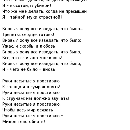
Я - высотой, глубиной!
Что же мне делать, когда не пресыщен
Я - тайной муки страстной!
Вновь я хочу все изведать, что было...
Трепеты, сердце, готовь!
Вновь я хочу все изведать, что было:
Ужас, и скорбь, и любовь!
Вновь я хочу все изведать, что было,
Все, что сжигало мне кровь!
Вновь я хочу все изведать, что было,
И - чего не было - вновь!
Руки несытые я простираю
К солнцу и в сумрак опять!
Руки несытые я простираю
К струнам: им должно звучать!
Руки несытые я простираю,
Чтобы весь мир осязать!
Руки несытые я простираю -
Милое тело обнять!