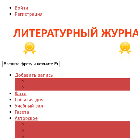
Войти
Регистрация
Добавить запись
Добавить видео
Добавить фото
Фото
События дня
Учебный зал
Газета
Авторское
Авторская поэзия
Авторский юмор
Авторское для детей