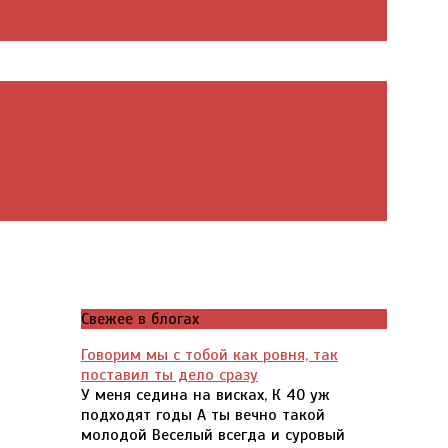
Свежее в блогах
Говорим мы с тобой как ровня, так
поставил ты дело сразу
У меня седина на висках, К 40 уж
подходят годы А ты вечно такой
молодой Веселый всегда и суровый