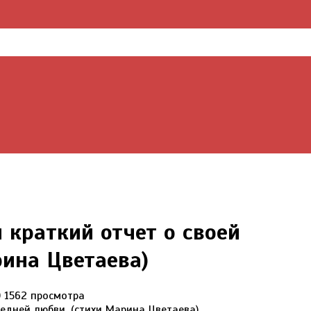
 краткий отчет о своей
рина Цветаева)
0
1562 просмотра