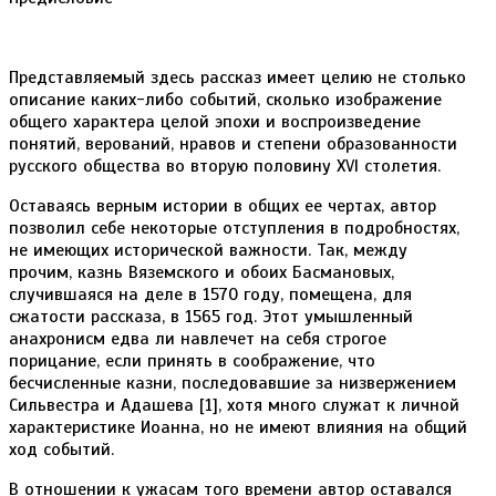
Представляемый здесь рассказ имеет целию не столько
описание каких-либо событий, сколько изображение
общего характера целой эпохи и воспроизведение
понятий, верований, нравов и степени образованности
русского общества во вторую половину XVI столетия.
Оставаясь верным истории в общих ее чертах, автор
позволил себе некоторые отступления в подробностях,
не имеющих исторической важности. Так, между
прочим, казнь Вяземского и обоих Басмановых,
случившаяся на деле в 1570 году, помещена, для
сжатости рассказа, в 1565 год. Этот умышленный
анахронисм едва ли навлечет на себя строгое
порицание, если принять в соображение, что
бесчисленные казни, последовавшие за низвержением
Сильвестра и Адашева [1], хотя много служат к личной
характеристике Иоанна, но не имеют влияния на общий
ход событий.
В отношении к ужасам того времени автор оставался