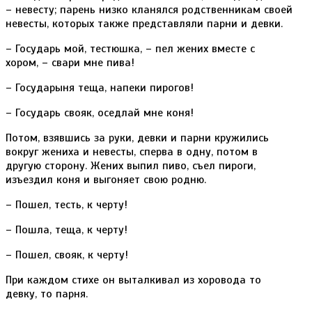
– невесту; парень низко кланялся родственникам своей
невесты, которых также представляли парни и девки.
– Государь мой, тестюшка, – пел жених вместе с
хором, – свари мне пива!
– Государыня теща, напеки пирогов!
– Государь свояк, оседлай мне коня!
Потом, взявшись за руки, девки и парни кружились
вокруг жениха и невесты, сперва в одну, потом в
другую сторону. Жених выпил пиво, съел пироги,
изъездил коня и выгоняет свою родню.
– Пошел, тесть, к черту!
– Пошла, теща, к черту!
– Пошел, свояк, к черту!
При каждом стихе он выталкивал из хоровода то
девку, то парня.