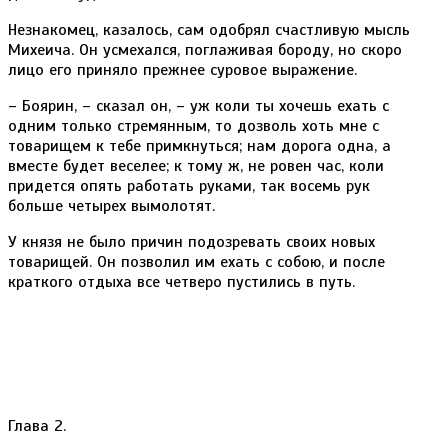
Незнакомец, казалось, сам одобрял счастливую мысль
Михеича. Он усмехался, поглаживая бороду, но скоро
лицо его приняло прежнее суровое выражение.
– Боярин, – сказал он, – уж коли ты хочешь ехать с
одним только стремянным, то дозволь хоть мне с
товарищем к тебе примкнуться; нам дорога одна, а
вместе будет веселее; к тому ж, не ровен час, коли
придется опять работать руками, так восемь рук
больше четырех вымолотят.
У князя не было причин подозревать своих новых
товарищей. Он позволил им ехать с собою, и после
краткого отдыха все четверо пустились в путь.
Глава 2.