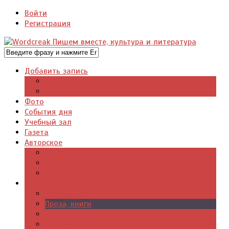
Войти
Регистрация
Добавить запись
Добавить видео
Добавить фото
Фото
События дня
Учебный зал
Газета
Авторское
Авторская поэзия
Авторский юмор
Авторское для детей
Журналы
Поэзия стихи
Проза, книги
Драматургия
Детские книги