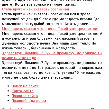
цветёт Когда все только начинает жить...
Степь кругом как скатерть росписная
Степь кругом как скатерть росписная Вся в траве
пожухлой от дождя Я стою где молодость играла Где
мальчонкой за судьбой гонялся я Читать далее.........
Мне парень сказал что я дядя Такой уже средних лет
Мне парень сказал что я дядя Такой уже средних лет А
я усмехнулся играя Словами, как ласковый зверь Ты
думаешь молодость вечна Она лишь дает тепло Но
жизнь товарищ бесконечна И молодость...
Здравствуй! Помнишь? Лучше промолчу.. не должна ты
помнить и не надо
Здравствуй! Помнишь? Лучше промолчу.. не должна ты
помнить и не надо Тот рассвет, который на корню, нам
тогда казалось, что до края... Ты узнала? Я не ожидал,
много лет, как будто день вчерашний,...
Поиск на сайте
Карта сайта
Правила сайта
Правообладателям