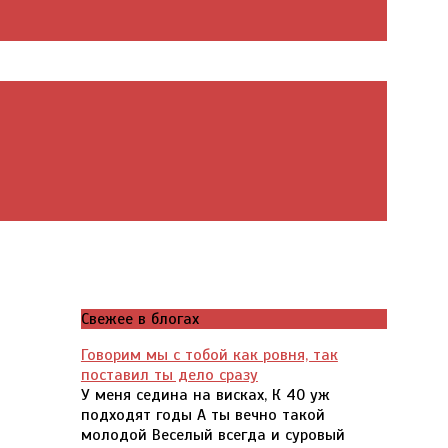
Свежее в блогах
Говорим мы с тобой как ровня, так
поставил ты дело сразу
У меня седина на висках, К 40 уж
подходят годы А ты вечно такой
молодой Веселый всегда и суровый