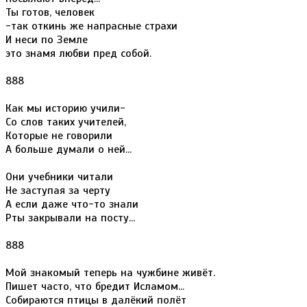
Ты готов, человек
-так откинь же напрасные страхи
И неси по Земле
это знамя любви пред собой.
888
Как мы историю учили-
Со слов таких учителей,
Которые не говорили
А больше думали о ней...
Они учебники читали
Не заступая за черту
А если даже что-то знали
Рты закрывали на посту...
888
Мой знакомый теперь на чужбине живёт.
Пишет часто, что бредит Исламом...
Собираются птицы в далёкий полёт