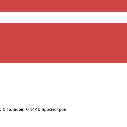
г:
0
Голосов:
0
1440 просмотров