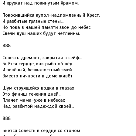
И кружат над покинутым Храмом.
Покосившийся купол-надломленный Крест.
И разбитые грязные стены...
Но пока в нашей памяти звон до небес
Свечи душ наших будут нетленны.
888
Совесть дремлет, закрытая в сейф...
Бьётся сердце, как рыба об лёд..
И зелёный, безжалостный змей
Вместо личности в доме живёт
Шум струящейся водки в глазах
Это финиш течения дней...
Плачет мама-уже в небесах
Над разбитой надеждой своей...
888
Бьётся Совесть в сердце со стоном