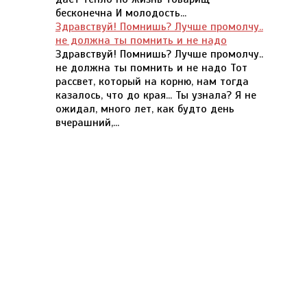
бесконечна И молодость...
Здравствуй! Помнишь? Лучше промолчу..
не должна ты помнить и не надо
Здравствуй! Помнишь? Лучше промолчу..
не должна ты помнить и не надо Тот
рассвет, который на корню, нам тогда
казалось, что до края... Ты узнала? Я не
ожидал, много лет, как будто день
вчерашний,...