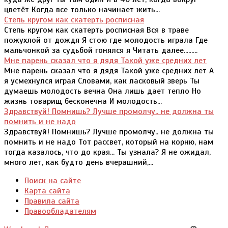
цветёт Когда все только начинает жить...
Степь кругом как скатерть росписная
Степь кругом как скатерть росписная Вся в траве
пожухлой от дождя Я стою где молодость играла Где
мальчонкой за судьбой гонялся я Читать далее.........
Мне парень сказал что я дядя Такой уже средних лет
Мне парень сказал что я дядя Такой уже средних лет А
я усмехнулся играя Словами, как ласковый зверь Ты
думаешь молодость вечна Она лишь дает тепло Но
жизнь товарищ бесконечна И молодость...
Здравствуй! Помнишь? Лучше промолчу.. не должна ты
помнить и не надо
Здравствуй! Помнишь? Лучше промолчу.. не должна ты
помнить и не надо Тот рассвет, который на корню, нам
тогда казалось, что до края... Ты узнала? Я не ожидал,
много лет, как будто день вчерашний,...
Поиск на сайте
Карта сайта
Правила сайта
Правообладателям