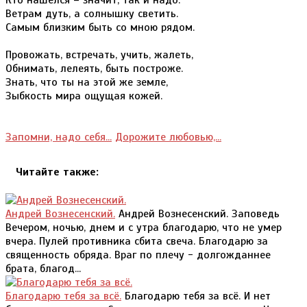
Ветрам дуть, а солнышку светить.
Самым близким быть со мною рядом.
Провожать, встречать, учить, жалеть,
Обнимать, лелеять, быть построже.
Знать, что ты на этой же земле,
Зыбкость мира ощущая кожей.
Запомни, надо себя...
Дорожите любовью,...
Читайте также:
Андрей Вознесенский.
Андрей Вознесенский. Заповедь
Вечером, ночью, днем и с утра благодарю, что не умер
вчера. Пулей противника сбита свеча. Благодарю за
священность обряда. Враг по плечу - долгожданнее
брата, благод...
Благодарю тебя за всё.
Благодарю тебя за всё. И нет