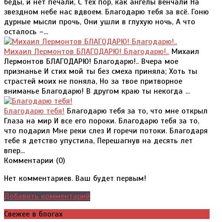
беды, и нет печали, С тех пор, как ангелы венчали На
звездном небе нас вдвоем. Благодарю тебя за всё. Гоню
дурные мысли прочь, Они ушли в глухую ночь, А что
осталось –...
Михаил Лермонтов БЛАГОДАРЮ! Благодарю!..
Михаил
Лермонтов БЛАГОДАРЮ! Благодарю!.. Вчера мое
признанье И стих мой ты без смеха приняла; Хоть ты
страстей моих не поняла, Но за твое притворное
вниманье Благодарю! В другом краю ты некогда ...
Благодарю тебя!
Благодарю тебя за то, что мне открыл
Глаза на мир И все его пороки. Благодарю тебя за то,
что подарил Мне реки слез И горечи потоки. Благодаря
тебе я детство упустила, Перешагнув на десять лет
впер...
Комментарии (
0
)
Нет комментариев. Ваш будет первым!
Добавить комментарий
Свежее в блогах