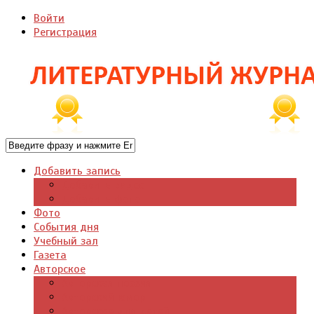
Войти
Регистрация
Добавить запись
Добавить видео
Добавить фото
Фото
События дня
Учебный зал
Газета
Авторское
Авторская поэзия
Авторский юмор
Авторское для детей