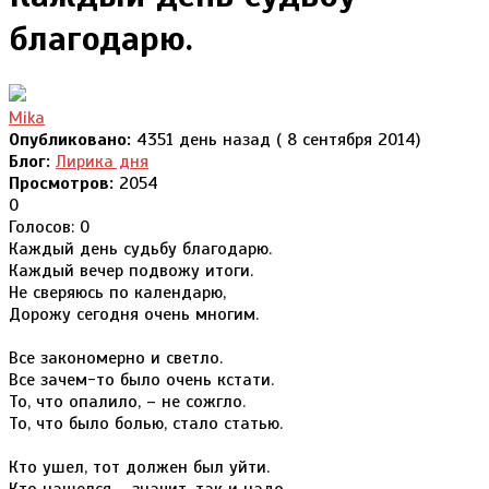
благодарю.
Mika
Опубликовано:
4351 день назад ( 8 сентября 2014)
Блог:
Лирика дня
Просмотров:
2054
0
Голосов: 0
Каждый день судьбу благодарю.
Каждый вечер подвожу итоги.
Не сверяюсь по календарю,
Дорожу сегодня очень многим.
Все закономерно и светло.
Все зачем-то было очень кстати.
То, что опалило, – не сожгло.
То, что было болью, стало статью.
Кто ушел, тот должен был уйти.
Кто нашелся – значит, так и надо.