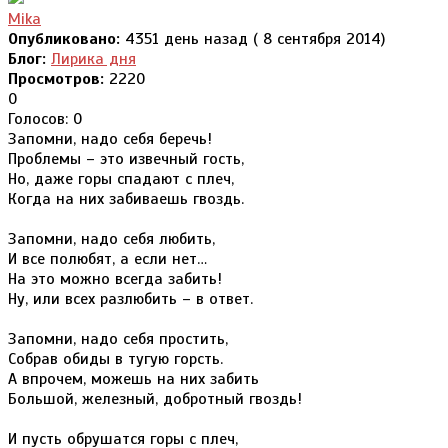
Mika
Опубликовано:
4351 день назад ( 8 сентября 2014)
Блог:
Лирика дня
Просмотров:
2220
0
Голосов: 0
Запомни, надо себя беречь!
Проблемы – это извечный гость,
Но, даже горы спадают с плеч,
Когда на них забиваешь гвоздь.
Запомни, надо себя любить,
И все полюбят, а если нет…
На это можно всегда забить!
Ну, или всех разлюбить – в ответ.
Запомни, надо себя простить,
Собрав обиды в тугую горсть.
А впрочем, можешь на них забить
Большой, железный, добротный гвоздь!
И пусть обрушатся горы с плеч,