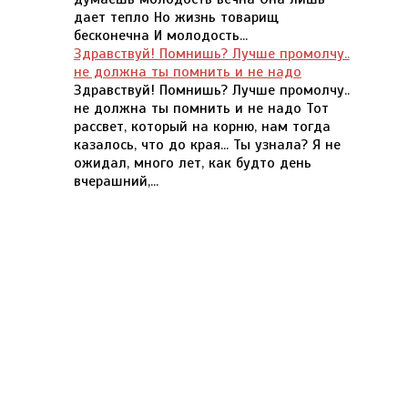
дает тепло Но жизнь товарищ
бесконечна И молодость...
Здравствуй! Помнишь? Лучше промолчу..
не должна ты помнить и не надо
Здравствуй! Помнишь? Лучше промолчу..
не должна ты помнить и не надо Тот
рассвет, который на корню, нам тогда
казалось, что до края... Ты узнала? Я не
ожидал, много лет, как будто день
вчерашний,...