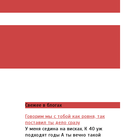
Свежее в блогах
,
Говорим мы с тобой как ровня, так
поставил ты дело сразу
У меня седина на висках, К 40 уж
подходят годы А ты вечно такой