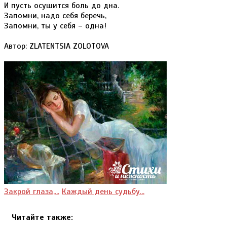
И пусть осушится боль до дна.
Запомни, надо себя беречь,
Запомни, ты у себя – одна!
Автор: ZLATENTSIA ZOLOTOVA
Закрой глаза,...
Каждый день судьбу...
Читайте также: