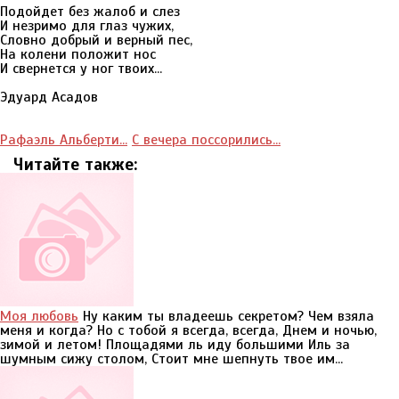
Подойдет без жалоб и слез
И незримо для глаз чужих,
Словно добрый и верный пес,
На колени положит нос
И свернется у ног твоих...
Эдуард Асадов
Рафаэль Альберти...
С вечера поссорились...
Читайте также:
Моя любовь
Ну каким ты владеешь секретом? Чем взяла
меня и когда? Но с тобой я всегда, всегда, Днем и ночью,
зимой и летом! Площадями ль иду большими Иль за
шумным сижу столом, Стоит мне шепнуть твое им...