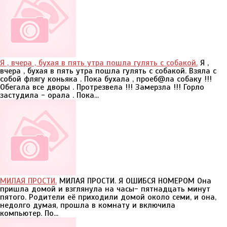
Я , вчера , бухая в пять утра пошла гулять с собакой.
Я ,
вчера , бухая в пять утра пошла гулять с собакой. Взяла с
собой флягу коньяка . Пока бухала , проеб@ла собаку !!!
Обегала все дворы . Протрезвела !!! Замерзла !!! Горло
застудила - орала . Пока...
МИЛАЯ ПРОСТИ.
МИЛАЯ ПРОСТИ. Я ОШИБСЯ НОМЕРОМ Она
пришла домой и взглянула на часы- пятнадцать минут
пятого. Родители её приходили домой около семи, и она,
недолго думая, прошла в комнату и включила
компьютер. По...