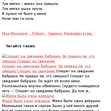
Так мягко - мягко она пришла,
Так мягко ушла прочь.
И лучше не было у меня
Ночи чем та ночь.
Моя Мадонна - Роберт...
Гаврила Державин Если...
Читайте также:
Спешит на свидание бабушка, Не правда ли, это
смешно Спешит на свидание
Спешит на свидание
бабушка, Не правда ли, это смешно? Спешит на
свидание бабушка, Он ждёт её возле кино.
Расплакалась внучка обиженно, Сердито нахмурился
зять — Спешит на свидание бабушка, Да как ж...
Жила была одна девушка.
Жила была одна девушка.
Маленькая такая и глупая. Было у неё много друзей.
Все ей говорили, что она будет успешная в жизни... а