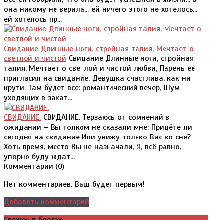
она никому не верила... ей ничего этого не хотелось...
ей хотелось пр...
Свидание Длинные ноги, стройная талия, Мечтает о
светлой и чистой
Свидание Длинные ноги, стройная
талия, Мечтает о светлой и чистой любви, Парень ее
пригласил на свидание, Девушка счастлива, как ни
крути. Там будет все: романтический вечер, Шум
уходящих в закат...
СВИДАНИЕ.
СВИДАНИЕ. Терзаюсь от сомнений в
ожидании – Вы толком не сказали мне: Придёте ли
сегодня на свидание Или увижу только Вас во сне?
Хоть время, место Вы не назначали, Я, всё равно,
упорно буду ждат...
Комментарии (
0
)
Нет комментариев. Ваш будет первым!
Добавить комментарий
Свежее в блогах