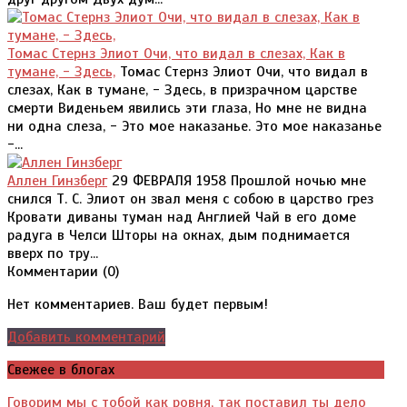
Томас Стернз Элиот Очи, что видал в слезах, Как в
тумане, - Здесь,
Томас Стернз Элиот Очи, что видал в
слезах, Как в тумане, - Здесь, в призрачном царстве
смерти Виденьем явились эти глаза, Но мне не видна
ни одна слеза, - Это мое наказанье. Это мое наказанье
-...
Аллен Гинзберг
29 ФЕВРАЛЯ 1958 Прошлой ночью мне
снился Т. С. Элиот он звал меня с собою в царство грез
Кровати диваны туман над Англией Чай в его доме
радуга в Челси Шторы на окнах, дым поднимается
вверх по тру...
Комментарии (
0
)
Нет комментариев. Ваш будет первым!
Добавить комментарий
Свежее в блогах
Говорим мы с тобой как ровня, так поставил ты дело