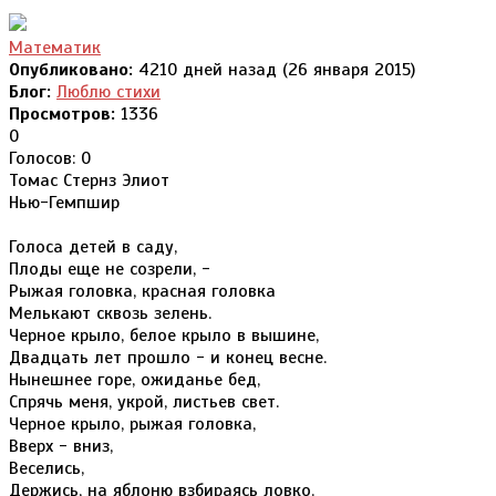
Математик
Опубликовано:
4210 дней назад (26 января 2015)
Блог:
Люблю стихи
Просмотров:
1336
0
Голосов: 0
Томас Стернз Элиот
Нью-Гемпшир
Голоса детей в саду,
Плоды еще не созрели, -
Рыжая головка, красная головка
Мелькают сквозь зелень.
Черное крыло, белое крыло в вышине,
Двадцать лет прошло - и конец весне.
Нынешнее горе, ожиданье бед,
Спрячь меня, укрой, листьев свет.
Черное крыло, рыжая головка,
Вверх - вниз,
Веселись,
Держись, на яблоню взбираясь ловко.