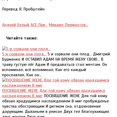
Перевод Я. Пробштейн
Андрей Белый АСЕ При...
Михаил Лермонтов...
Читайте также:
5 и сорвали они плод...
5 и сорвали они плод... Дмитрий
Бурменко И ОСТАВИЛ АДАМ НА ВРЕМЯ ЖЕНУ СВОЮ… В
траву густую лёг Адам И предаваться стал мечтам. Он
вспоминал, всё вспоминал, Как его каждый
прославлял, Как он...
ПОСВЯЩЕНИЕ ЖЕНЕ Для той кому обязан крадущимся
наслаждением В миг
ПОСВЯЩЕНИЕ ЖЕНЕ Для той кому
обязан крадущимся наслаждением В миг пробужденья
чувства обостряющим И ритмом сна, отдохновение
дарующим. Дыханьем в унисон Двух тел благоухающих
друг другом Двух дум...