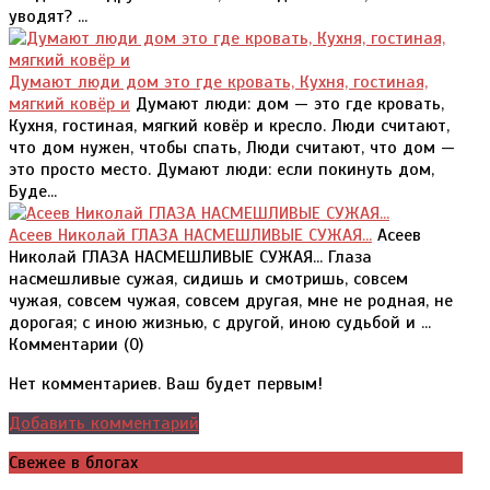
уводят? ...
Думают люди дом это где кровать, Кухня, гостиная,
мягкий ковёр и
Думают люди: дом — это где кровать,
Кухня, гостиная, мягкий ковёр и кресло. Люди считают,
что дом нужен, чтобы спать, Люди считают, что дом —
это просто место. Думают люди: если покинуть дом,
Буде...
Асеев Николай ГЛАЗА НАСМЕШЛИВЫЕ СУЖАЯ...
Асеев
Николай ГЛАЗА НАСМЕШЛИВЫЕ СУЖАЯ... Глаза
насмешливые сужая, сидишь и смотришь, совсем
чужая, совсем чужая, совсем другая, мне не родная, не
дорогая; с иною жизнью, с другой, иною судьбой и ...
Комментарии (
0
)
Нет комментариев. Ваш будет первым!
Добавить комментарий
Свежее в блогах