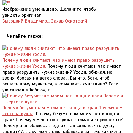
Изображение уменьшено. Щелкните, чтобы
увидеть оригинал.
Высоцкий Владимир...
Захар Оскотский.
Читайте также:
Почему люди считают, что имеют право разрушить
чужие жизни Уходя,
Почему люди считают, что имеют
право разрушить чужие жизни? Уходя, обижая, не
звоня, бросая на ветер слова… Вы что, Боги, чтоб
решать кому мучиться, а кому жить счастливо? Если
уж сказал «Люблю», т...
Почему безумствам моим нет конца и края Почему я -
чертова кукла,
Почему безумствам моим нет конца и
края? Почему я - чертова кукла, внимание привлекаю?
Почему я влюбляюсь в одних, так сильно, что душу
сводит? А с другими сплю, наблюдая за тем, как меня