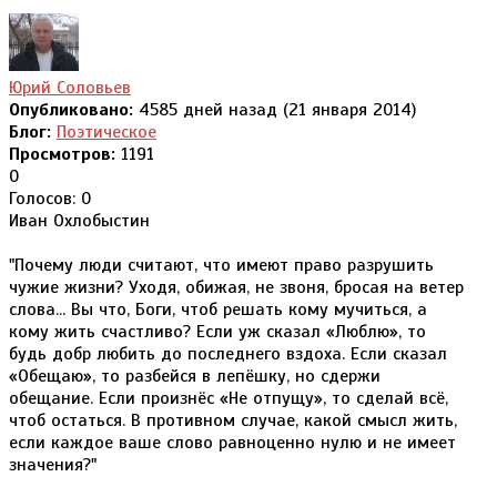
Юрий Соловьев
Опубликовано:
4585 дней назад (21 января 2014)
Блог:
Поэтическое
Просмотров:
1191
0
Голосов: 0
Иван Охлобыстин
"Почему люди считают, что имеют право разрушить
чужие жизни? Уходя, обижая, не звоня, бросая на ветер
слова... Вы что, Боги, чтоб решать кому мучиться, а
кому жить счастливо? Если уж сказал «Люблю», то
будь добр любить до последнего вздоха. Если сказал
«Обещаю», то разбейся в лепёшку, но сдержи
обещание. Если произнёс «Не отпущу», то сделай всё,
чтоб остаться. В противном случае, какой смысл жить,
если каждое ваше слово равноценно нулю и не имеет
значения?"