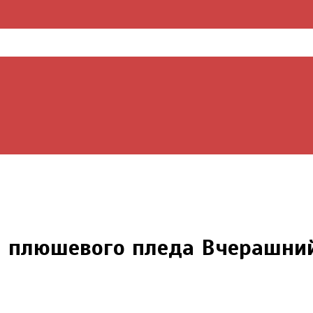
й плюшевого пледа Вчерашни