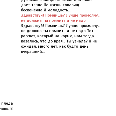
дает тепло Но жизнь товарищ
бесконечна И молодость...
Здравствуй! Помнишь? Лучше промолчу..
не должна ты помнить и не надо
Здравствуй! Помнишь? Лучше промолчу..
не должна ты помнить и не надо Тот
рассвет, который на корню, нам тогда
казалось, что до края... Ты узнала? Я не
ожидал, много лет, как будто день
вчерашний,...
 пледа
новь. В