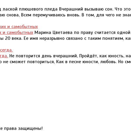
 лаской плюшевого пледа Вчерашний вызываю сон. Что это
 снова, Всем перемучиваюсь вновь. В том, для чего не зна
х и самобытных
Марина Цветаева по праву считается одной
ы 20 века. Ее имя неразрывно связано с таким понятием, ка
гда.
Не повторится день вчерашний, Пройдёт, как юность, на
о не сможет повториться, Как в песне юности, любовь. Но с
е права защищены!