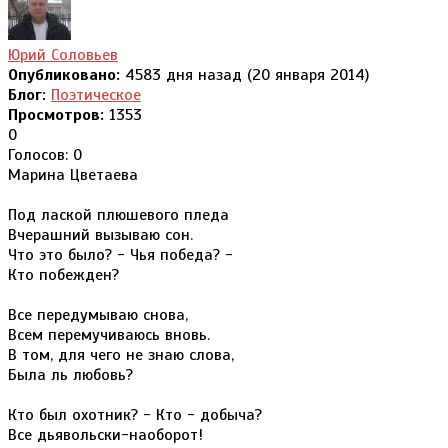
Юрий Соловьев
Опубликовано:
4583 дня назад (20 января 2014)
Блог:
Поэтическое
Просмотров:
1353
0
Голосов: 0
Марина Цветаева
Под лаской плюшевого пледа
Вчерашний вызываю сон.
Что это было? - Чья победа? -
Кто побежден?
Все передумываю снова,
Всем перемучиваюсь вновь.
В том, для чего не знаю слова,
Была ль любовь?
Кто был охотник? - Кто - добыча?
Все дьявольски-наоборот!