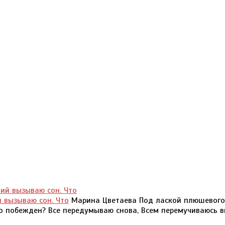
 вызываю сон. Что
Марина Цветаева Под лаской плюшевого
то побежден? Все передумываю снова, Всем перемучиваюсь в