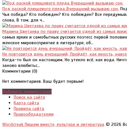
Под лаской плюшевого пледа Вчерашний вызываю сон.
Под
Чья победа? Кто побежден? Кто побежден? Все передумываю
слова, В том, для ч...
Марина Цветаева по праву считается одной из самых ярки
самых ярких и самобытных русских поэтесс первой половин
женское мировосприятие в литературе, об...
Не повторится день вчерашний, Пройдёт, как юность, навсе
Когда-то был он настоящим, Но утекло всё, как вода. Ничт
заново влюбитьс...
Комментарии (
0
)
Нет комментариев. Ваш будет первым!
Добавить комментарий
Поиск на сайте
Карта сайта
Правила сайта
Правообладателям
Wordcreak Пишем вместе, культура и литература
© 2026 Вс