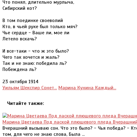
Что понял, длительно мурлыча,
Сибирский кот?
В том поединке своеволий
Кто, в чьей руке был только мяч?
Чье сердце - Ваше ли, мое ли
Летело вскачь?
И все-таки - что ж это было?
Чего так хочется и жаль?
Так и не знаю: победила ль?
Побеждена ль?
23 октября 1914
Уильям Шекспир Сонет...
Марина Кунина Каждый...
Читайте также:
Марина Цветаева Под лаской плюшевого пледа Вчерашний
Вчерашний вызываю сон. Что это было? - Чья победа? - К
том, для чего не знаю слова, Была ...