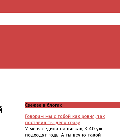
Свежее в блогах
й
Говорим мы с тобой как ровня, так
поставил ты дело сразу
У меня седина на висках, К 40 уж
подходят годы А ты вечно такой