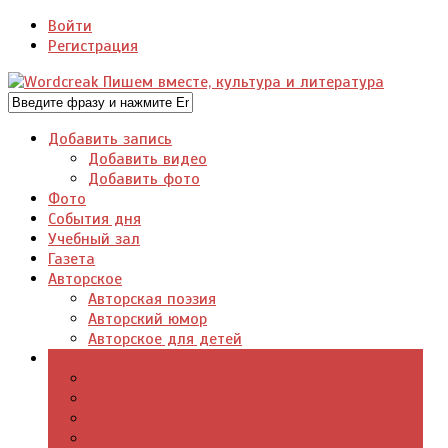
Войти
Регистрация
Добавить запись
Добавить видео
Добавить фото
Фото
События дня
Учебный зал
Газета
Авторское
Авторская поэзия
Авторский юмор
Авторское для детей
Журналы
Поэзия стихи
Проза, книги
Драматургия
Детские книги