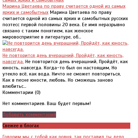
Марина Цветаева по праву считается одной из самых
ярких и самобытных
Марина Цветаева по праву
считается одной из самых ярких и самобытных русских
поэтесс первой половины 20 века. Ее имя неразрывно
связано с таким понятием, как женское
мировосприятие в литературе, об...
Не повторится день вчерашний, Пройдёт, как юность,
навсегда.
Не повторится день вчерашний, Пройдёт, как
юность, навсегда. Когда-то был он настоящим, Но
утекло всё, как вода. Ничто не сможет повториться,
Как в песне юности, любовь. Но сможешь заново
влюбитьс...
Комментарии (
0
)
Нет комментариев. Ваш будет первым!
Добавить комментарий
Свежее в блогах
Говорим мы с тобой как ровня, так поставил ты дело