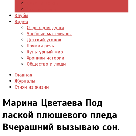
Цитаты из книг
Что почитать
Клубы
Видео
Отдых для души
Учебные материалы
Детский уголок
Прямая речь
Культурный мир
Хроники истории
Общество и люди
Главная
Журналы
Стихи из жизни
Марина Цветаева Под
лаской плюшевого пледа
Вчерашний вызываю сон.