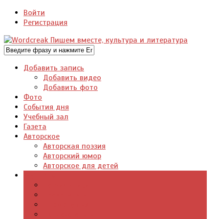
Войти
Регистрация
Добавить запись
Добавить видео
Добавить фото
Фото
События дня
Учебный зал
Газета
Авторское
Авторская поэзия
Авторский юмор
Авторское для детей
Журналы
Поэзия стихи
Проза, книги
Драматургия
Детские книги