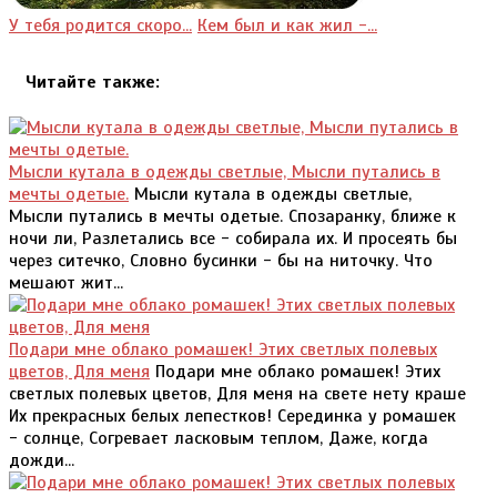
У тебя родится скоро...
Кем был и как жил -...
Читайте также:
Мысли кутала в одежды светлые, Мысли путались в
мечты одетые.
Мысли кутала в одежды светлые,
Мысли путались в мечты одетые. Спозаранку, ближе к
ночи ли, Разлетались все - собирала их. И просеять бы
через ситечко, Словно бусинки - бы на ниточку. Что
мешают жит...
Подари мне облако ромашек! Этих светлых полевых
цветов, Для меня
Подари мне облако ромашек! Этих
светлых полевых цветов, Для меня на свете нету краше
Их прекрасных белых лепестков! Серединка у ромашек
- солнце, Согревает ласковым теплом, Даже, когда
дожди...