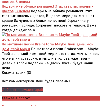
Подари мне облако ромашек! Этих светлых полевых
цветов, В целом
Подари мне облако ромашек! Этих
светлых полевых цветов, В целом мире для меня нет
краше Их чудесных белых лепестков! Серединка у
ромашек - солнце, Согревает ласковым теплом, Даже
когда дождик за о...
По мотивам песни Brainstorm Maybe Твой день, мой
дом, твой мир и
По мотивам песни Brainstorm – Maybe
Твой день, мой дом, твой мир и этот стих, мечты, и все,
что мы ни сотворим, и мысли в голове, уже твои -
давай с тобой поделим на двоих. Пусть будут наши
нена...
Комментарии (
0
)
Нет комментариев. Ваш будет первым!
Добавить комментарий
Свежее в блогах