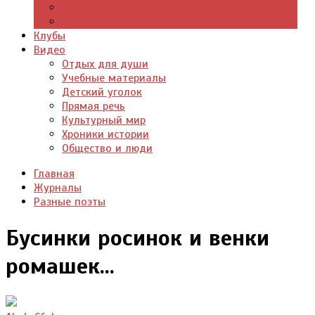
Цитаты из книг
Что почитать
Клубы
Видео
Отдых для души
Учебные материалы
Детский уголок
Прямая речь
Культурный мир
Хроники истории
Общество и люди
Главная
Журналы
Разные поэты
Бусинки росинок и венки
ромашек...