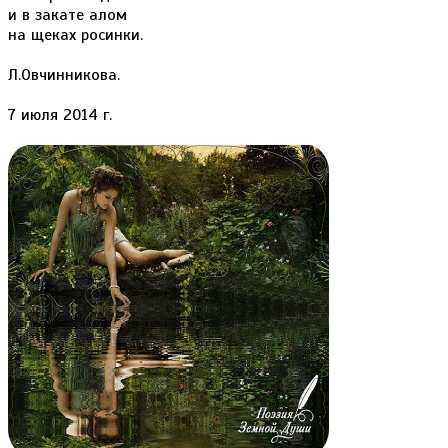
и в закате алом
на щеках росинки.
Л.Овчинникова.
7 июля 2014 г.