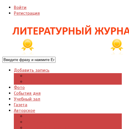
Войти
Регистрация
Добавить запись
Добавить видео
Добавить фото
Фото
События дня
Учебный зал
Газета
Авторское
Авторская поэзия
Авторский юмор
Авторское для детей