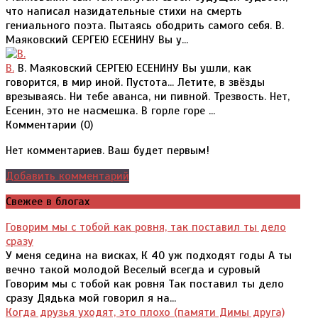
что написал назидательные стихи на смерть
гениального поэта. Пытаясь ободрить самого себя. В.
Маяковский СЕРГЕЮ ЕСЕНИНУ Вы у...
В.
В. Маяковский СЕРГЕЮ ЕСЕНИНУ Вы ушли, как
говорится, в мир иной. Пустота... Летите, в звёзды
врезываясь. Ни тебе аванса, ни пивной. Трезвость. Нет,
Есенин, это не насмешка. В горле горе ...
Комментарии (
0
)
Нет комментариев. Ваш будет первым!
Добавить комментарий
Свежее в блогах
Говорим мы с тобой как ровня, так поставил ты дело
сразу
У меня седина на висках, К 40 уж подходят годы А ты
вечно такой молодой Веселый всегда и суровый
Говорим мы с тобой как ровня Так поставил ты дело
сразу Дядька мой говорил я на...
Когда друзья уходят, это плохо (памяти Димы друга)