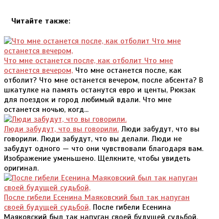
Читайте также:
Что мне останется после, как отболит Что мне
останется вечером,
Что мне останется после, как
отболит? Что мне останется вечером, после абсента? В
шкатулке на память останутся евро и центы, Рюкзак
для поездок и город любимый вдали. Что мне
останется ночью, когд...
Люди забудут, что вы говорили.
Люди забудут, что вы
говорили. Люди забудут, что вы делали. Люди не
забудут одного — что они чувствовали благодаря вам.
Изображение уменьшено. Щелкните, чтобы увидеть
оригинал.
После гибели Есенина Маяковский был так напуган
своей будущей судьбой,
После гибели Есенина
Маяковский был так напуган своей будущей судьбой,