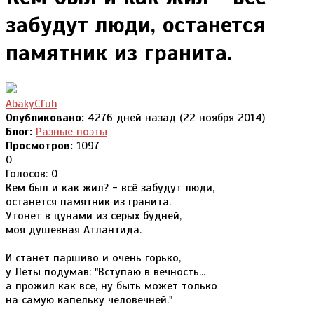
забудут люди, останется
памятник из гранита.
AbakyCfuh
Опубликовано:
4276 дней назад (22 ноября 2014)
Блог:
Разные поэты
Просмотров:
1097
0
Голосов: 0
Кем был и как жил? - всё забудут люди,
останется памятник из гранита.
Утонет в цунами из серых будней,
моя душевная Атлантида.
И станет паршиво и очень горько,
у Леты подумав: "Вступаю в вечность...
а прожил как все, ну быть может только
на самую капельку человечней."