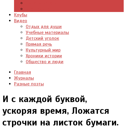
Цитаты из книг
Что почитать
Клубы
Видео
Отдых для души
Учебные материалы
Детский уголок
Прямая речь
Культурный мир
Хроники истории
Общество и люди
Главная
Журналы
Разные поэты
И с каждой буквой,
ускоряя время, Ложатся
строчки на листок бумаги.