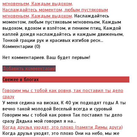
Наслаждайтесь моментом, любым пустяковым
мгновеньем, Каждым выдохом,
Наслаждайтесь
моментом, любым пустяковым мгновеньем, Каждым
выдохом, вдохом и взлётом, и пением птиц, Каждой
каплей дождя наслаждайтесь и каждым движеньем,
Тонкой грации рук и красивых изгибов ресн...
Комментарии (
0
)
Нет комментариев. Ваш будет первым!
Добавить комментарий
Свежее в блогах
Говорим мы с тобой как ровня, так поставил ты дело
сразу
У меня седина на висках, К 40 уж подходят годы А ты
вечно такой молодой Веселый всегда и суровый
Говорим мы с тобой как ровня Так поставил ты дело
сразу Дядька мой говорил я на...
Когда друзья уходят, это плохо (памяти Димы друга)
Когда друзья уходят, это плохо Они на небо, мы же