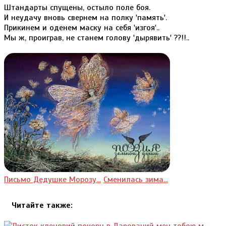
Штандарты спущены, остыло поле боя.
И неудачу вновь свернем на полку 'память'.
Прикинем и оденем маску на себя 'изгоя'..
Мы ж, проиграв, не станем голову 'дырявить' ??!!..
Письмо Дедушке Морозу...
Сменилась зима...
Читайте также: