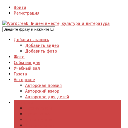
Войти
Регистрация
Добавить запись
Добавить видео
Добавить фото
Фото
События дня
Учебный зал
Газета
Авторское
Авторская поэзия
Авторский юмор
Авторское для детей
Журналы
Поэзия стихи
Проза, книги
Драматургия
Детские книги