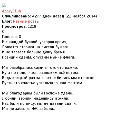
AbakyCfuh
Опубликовано:
4277 дней назад (22 ноября 2014)
Блог:
Разные поэты
Просмотров:
1219
0
Голосов: 0
И с каждой буквой, ускоряя время,
Ложатся строчки на листок бумаги.
И не терзает больше душу бремя.
Позиции сданЫ, опустим нынче флаги.
Мы разобрались сами в том, что важно.
Ну а по полочкам.. разложим всё потом.
Ведь каждый раз за счастье бились мы отважно,
Пусть это счастье ускользало, как фантом.
Мы благодарны были Госпоже Удаче.
Любили, верили, надеялись и жили.
Нас били по лицу, мы не давали сдачи..
Мы не забыли.. НАС забыли..