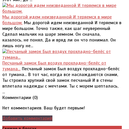
Мы дорогой идем неизведанной И теряемся в мире
большом.
Мы дорогой идем неизведанной И теряемся в
мире большом. Точно также, как шаг неуверенный
Сделал мальчик на шаре земном. Он сначала,
казалось, не понял, Да и вряд ли он что понимал. Он
лишь ногу не...
Песчаный замок Был воздух прохладно-белёс от
тумана...
Песчаный замок Был воздух прохладно-белёс
от тумана... В тот час, когда все наслаждаются снами,
Ты строила хрупкий свой замок песчаный И в стены
вплетала надежды с мечтами. Ты с морем шепталась,
...
Комментарии (
0
)
Нет комментариев. Ваш будет первым!
Добавить комментарий
Свежее в блогах