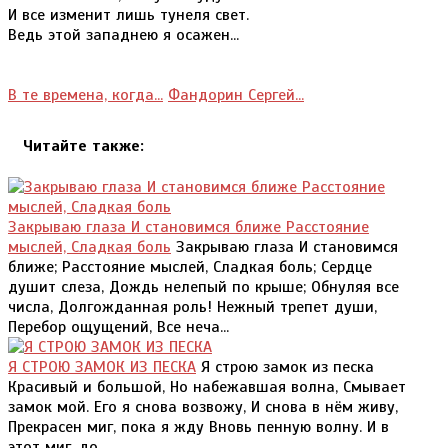
И все изменит лишь тунеля свет.
Ведь этой западнею я осажен...
В те времена, когда...
Фандорин Сергей...
Читайте также:
Закрываю глаза И становимся ближе Расстояние
мыслей, Сладкая боль
Закрываю глаза И становимся
ближе; Расстояние мыслей, Сладкая боль; Сердце
душит слеза, Дождь нелепый по крыше; Обнуляя все
числа, Долгожданная роль! Нежный трепет души,
Перебор ощущений, Все неча...
Я СТРОЮ ЗАМОК ИЗ ПЕСКА
Я строю замок из песка
Красивый и большой, Но набежавшая волна, Смывает
замок мой. Его я снова возвожу, И снова в нём живу,
Прекрасен миг, пока я жду Вновь пенную волну. И в
этот миг, до ...