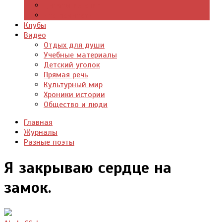
Цитаты из книг
Что почитать
Клубы
Видео
Отдых для души
Учебные материалы
Детский уголок
Прямая речь
Культурный мир
Хроники истории
Общество и люди
Главная
Журналы
Разные поэты
Я закрываю сердце на
замок.