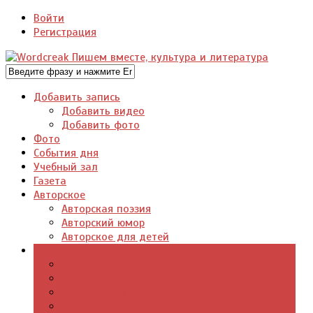
Войти
Регистрация
Добавить запись
Добавить видео
Добавить фото
Фото
События дня
Учебный зал
Газета
Авторское
Авторская поэзия
Авторский юмор
Авторское для детей
Журналы
Поэзия стихи
Проза, книги
Драматургия
Детские книги