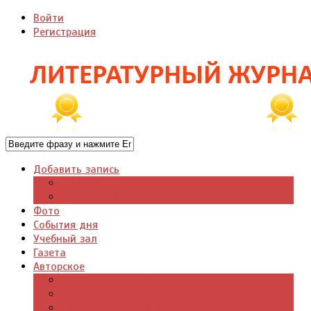
Войти
Регистрация
Добавить запись
Добавить видео
Добавить фото
Фото
События дня
Учебный зал
Газета
Авторское
Авторская поэзия
Авторский юмор
Авторское для детей