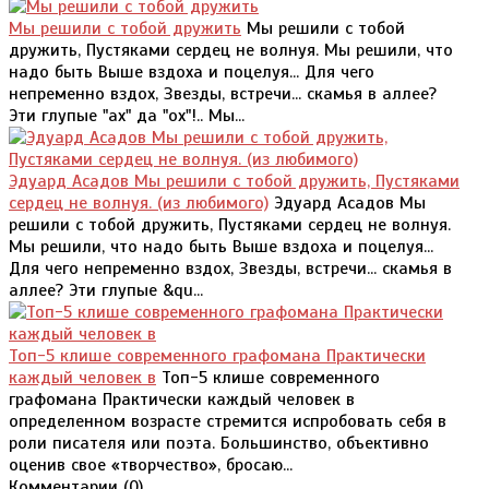
Мы решили с тобой дружить
Мы решили с тобой
дружить, Пустяками сердец не волнуя. Мы решили, что
надо быть Выше вздоха и поцелуя... Для чего
непременно вздох, Звезды, встречи... скамья в аллее?
Эти глупые "ах" да "ох"!.. Мы...
Эдуард Асадов Мы решили с тобой дружить, Пустяками
сердец не волнуя. (из любимого)
Эдуард Асадов Мы
решили с тобой дружить, Пустяками сердец не волнуя.
Мы решили, что надо быть Выше вздоха и поцелуя...
Для чего непременно вздох, Звезды, встречи... скамья в
аллее? Эти глупые &qu...
Топ-5 клише современного графомана Практически
каждый человек в
Топ-5 клише современного
графомана Практически каждый человек в
определенном возрасте стремится испробовать себя в
роли писателя или поэта. Большинство, объективно
оценив свое «творчество», бросаю...
Комментарии (
0
)