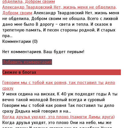
Александр Твардовский Нет, жизнь меня не обделила,
Добром своим
Александр Твардовский Нет, жизнь меня
не обделила, Добром своим не обошла. Всего с лихвой
дано мне было В дорогу - света и тепла. И сказок в
трепетную память, И песен стороны родной, И старых
пра...
Комментарии (
0
)
Нет комментариев. Ваш будет первым!
Добавить комментарий
Свежее в блогах
Говорим мы с тобой как ровня, так поставил ты дело
сразу
У меня седина на висках, К 40 уж подходят годы А ты
вечно такой молодой Веселый всегда и суровый
Говорим мы с тобой как ровня Так поставил ты дело
сразу Дядька мой говорил я на...
Когда друзья уходят, это плохо (памяти Димы друга)
Когда друзья уходят, это плохо Они на небо, мы же