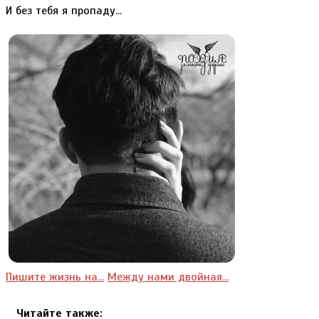
И без тебя я пропаду...
Пишите жизнь на...
Между нами двойная...
Читайте также: