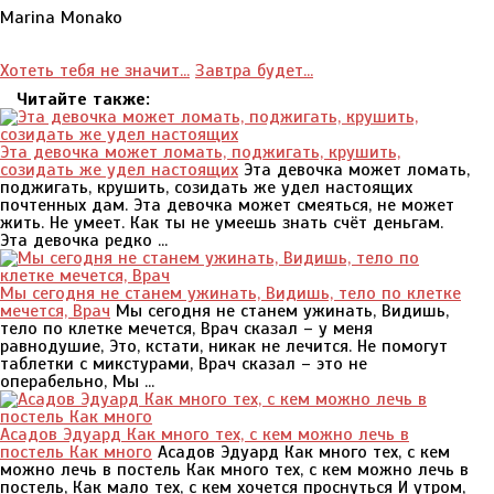
Marina Monako
Хотеть тебя не значит...
Завтра будет...
Читайте также:
Эта девочка может ломать, поджигать, крушить,
созидать же удел настоящих
Эта девочка может ломать,
поджигать, крушить, созидать же удел настоящих
почтенных дам. Эта девочка может смеяться, не может
жить. Не умеет. Как ты не умеешь знать счёт деньгам.
Эта девочка редко ...
Мы сегодня не станем ужинать, Видишь, тело по клетке
мечется, Врач
Мы сегодня не станем ужинать, Видишь,
тело по клетке мечется, Врач сказал – у меня
равнодушие, Это, кстати, никак не лечится. Не помогут
таблетки с микстурами, Врач сказал – это не
операбельно, Мы ...
Асадов Эдуард Как много тех, с кем можно лечь в
постель Как много
Асадов Эдуард Как много тех, с кем
можно лечь в постель Как много тех, с кем можно лечь в
постель, Как мало тех, с кем хочется проснуться И утром,