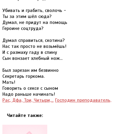
Убивать и грабить, сволочь -
Ты за этим шёл сюда?
Думал, не придут на помощь
Героине соцтруда?
Думал справиться, скотина?
Нас так просто не возьмёшь!
И с размаху гаду в спину
Сын вонзает хлебный нож...
Был зарезан им безвинно
Секретарь горкома.
Мать!
Говорить о сексе с сыном
Надо раньше начинать!
Рас, Дфа, Три, Читыри,...
Господин преподаватель,
Читайте также: