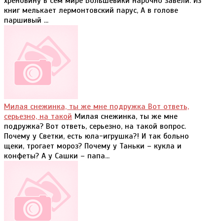
хреновину в сем мире Большевики нарочно завели. Из
книг мелькает лермонтовский парус, А в голове
паршивый ...
Милая снежинка, ты же мне подружка Вот ответь,
серьезно, на такой
Милая снежинка, ты же мне
подружка? Вот ответь, серьезно, на такой вопрос.
Почему у Светки, есть юла-игрушка?! И так больно
щеки, трогает мороз? Почему у Таньки – кукла и
конфеты? А у Сашки – папа...