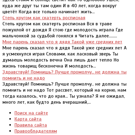
куда же друг ты там один И в 40 лет, когда вокруг
цветёт Когда все только начинает жить...
Степь кругом как скатерть росписная
Степь кругом как скатерть росписная Вся в траве
пожухлой от дождя Я стою где молодость играла Где
мальчонкой за судьбой гонялся я Читать далее.........
Мне парень сказал что я дядя Такой уже средних лет
Мне парень сказал что я дядя Такой уже средних лет А
я усмехнулся играя Словами, как ласковый зверь Ты
думаешь молодость вечна Она лишь дает тепло Но
жизнь товарищ бесконечна И молодость...
Здравствуй! Помнишь? Лучше промолчу.. не должна ты
помнить и не надо
Здравствуй! Помнишь? Лучше промолчу.. не должна ты
помнить и не надо Тот рассвет, который на корню, нам
тогда казалось, что до края... Ты узнала? Я не ожидал,
много лет, как будто день вчерашний,...
Поиск на сайте
Карта сайта
Правила сайта
Правообладателям