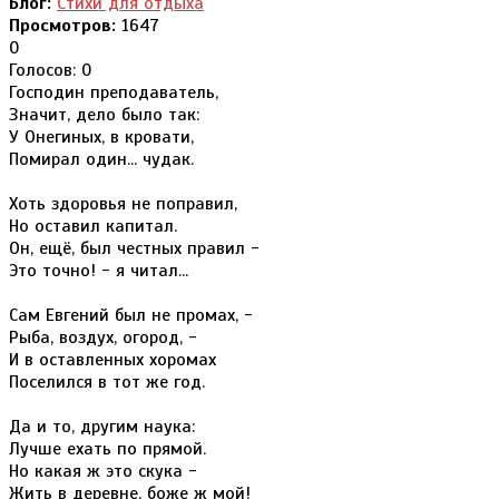
Блог:
Стихи для отдыха
Просмотров:
1647
0
Голосов: 0
Господин преподаватель,
Значит, дело было так:
У Онегиных, в кровати,
Помирал один... чудак.
Хоть здоровья не поправил,
Но оставил капитал.
Он, ещё, был честных правил -
Это точно! - я читал...
Сам Евгений был не промах, -
Рыба, воздух, огород, -
И в оставленных хоромах
Поселился в тот же год.
Да и то, другим наука:
Лучше ехать по прямой.
Но какая ж это скука -
Жить в деревне, боже ж мой!