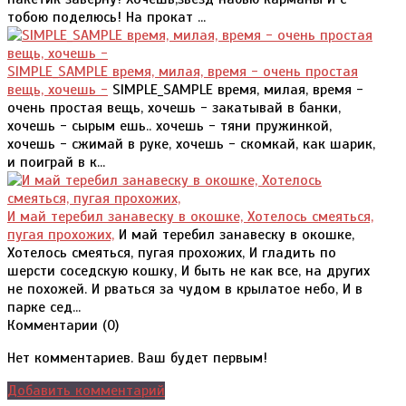
тобою поделюсь! На прокат ...
SIMPLE_SAMPLE время, милая, время - очень простая
вещь, хочешь -
SIMPLE_SAMPLE время, милая, время -
очень простая вещь, хочешь - закатывай в банки,
хочешь - сырым ешь.. хочешь - тяни пружинкой,
хочешь - сжимай в руке, хочешь - скомкай, как шарик,
и поиграй в к...
И май теребил занавеску в окошке, Хотелось смеяться,
пугая прохожих,
И май теребил занавеску в окошке,
Хотелось смеяться, пугая прохожих, И гладить по
шерсти соседскую кошку, И быть не как все, на других
не похожей. И рваться за чудом в крылатое небо, И в
парке сед...
Комментарии (
0
)
Нет комментариев. Ваш будет первым!
Добавить комментарий