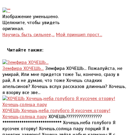
Изображение уменьшено.
Щелкните, чтобы увидеть
оригинал.
Научись быть сильнее,...
Мой принцип прост...
Читайте также:
Земфира ХОЧЕШЬ...
Земфира ХОЧЕШЬ... Пожалуйста, не
умирай, Или мне придется тоже Ты, конечно, сразу в
рай, А я не думаю, что тоже Хочешь сладких
апельсинов? Хочешь вслух рассказов длинных? Хочешь,
я взорву все зве...
ХОЧЕШЬ Хочешь,неба голубого Я кусочек оторву!
Хочешь,солнца пару
ХОЧЕШЬ?????????????????
**************************** Хочешь,неба голубого Я
кусочек оторву! Хочешь,солнца пару порций Я в
пакетик заверну! Хочешь,звёзд набью карманы И с