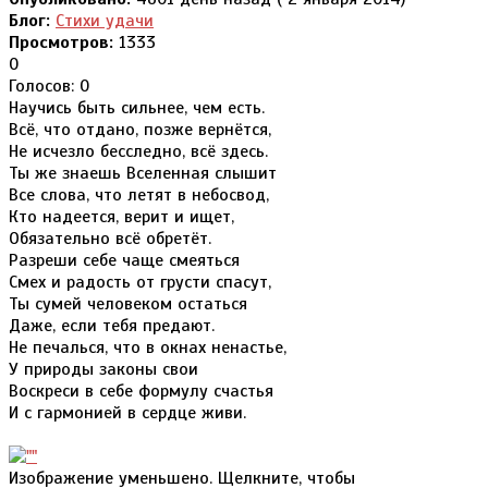
Блог:
Стихи удачи
Просмотров:
1333
0
Голосов: 0
Научись быть сильнее, чем есть.
Всё, что отдано, позже вернётся,
Не исчезло бесследно, всё здесь.
Ты же знаешь Вселенная слышит
Все слова, что летят в небосвод,
Кто надеется, верит и ищет,
Обязательно всё обретёт.
Разреши себе чаще смеяться
Смех и радость от грусти спасут,
Ты сумей человеком остаться
Даже, если тебя предают.
Не печалься, что в окнах ненастье,
У природы законы свои
Воскреси в себе формулу счастья
И с гармонией в сердце живи.
Изображение уменьшено. Щелкните, чтобы