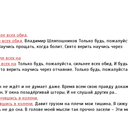
всех обид,
Владимир Шляпошников Только будь, пожалуйст
Научись прощать, когда болит, Свято верить научись через
 всех на
Только будь, пожалуйста, сильнее всех обид, И будь
ято верить научись через отчаяние. Только будь, пожалуйста
н не ждёт и не думает даже. Время всем свою правду докаж
, У окна позадёргивай шторы, И не слушай других ра...
вшись в колени.
Давит грузом на плечи мои тишина, Я сижу
 не до сна. В голове моей мысли так прочно засели – Эти м