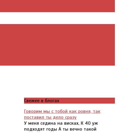
Свежее в блогах
Говорим мы с тобой как ровня, так
поставил ты дело сразу
У меня седина на висках, К 40 уж
подходят годы А ты вечно такой