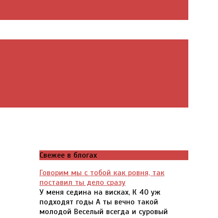
Свежее в блогах
Говорим мы с тобой как ровня, так
поставил ты дело сразу
У меня седина на висках, К 40 уж
подходят годы А ты вечно такой
молодой Веселый всегда и суровый