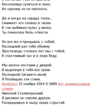
Бессонница сучиться в окно.
Но одному ее не прогнать.
Да и когда на сердце тоска ,
Сжимает его словно в тиски.
В так выбивая пульс у виска,
Ты помогала боль отвести.
Но все же я прощаюсь с тобой,
Последний раз тебя обниму.
Прости,ведь столько лет мы с тобой,
В счастливый час и в злую беду.
Мы молча постоим у дверей,
И выдохнув в тебя все грехи.
Последней Сигарете моей,
Я Посвящаю эти стихи.
AnnAcorn
15 ноября 2014
0
1889
Нет комментариев
стерва
Николай Сталинграский
Я рисовал ее совсем другую,
Раскрашивал в пылу своих страстей.