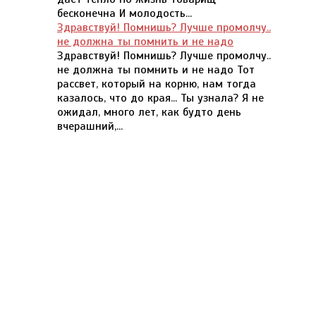
бесконечна И молодость...
Здравствуй! Помнишь? Лучше промолчу..
не должна ты помнить и не надо
Здравствуй! Помнишь? Лучше промолчу..
не должна ты помнить и не надо Тот
рассвет, который на корню, нам тогда
казалось, что до края... Ты узнала? Я не
ожидал, много лет, как будто день
вчерашний,...