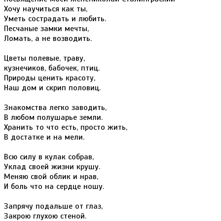
Хочу научиться как ты,
Уметь сострадать и любить.
Песчаные замки мечты,
Ломать, а не возводить.
Цветы полевые, траву,
кузнечиков, бабочек, птиц.
Природы ценить красоту,
Наш дом и скрип половиц.
Знакомства легко заводить,
В любом полушарье земли.
Хранить то что есть, просто жить,
В достатке и на мели.
Всю силу в кулак собрав,
Уклад своей жизни крушу.
Меняю свой облик и нрав,
И боль что на сердце ношу.
Запрячу подальше от глаз,
Закрою глухою стеной.